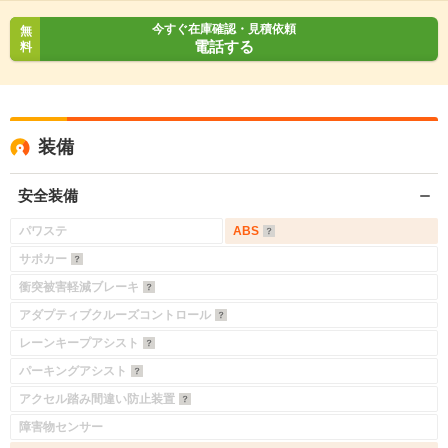
今すぐ在庫確認・見積依頼
無
電話する
料
装備
安全装備
パワステ
ABS
サポカー
衝突被害軽減ブレーキ
アダプティブクルーズコントロール
レーンキープアシスト
パーキングアシスト
アクセル踏み間違い防止装置
障害物センサー