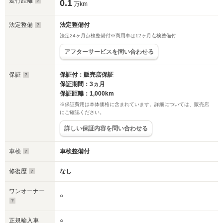
走行距離
0.1
万km
法定整備
法定整備付
法定24ヶ月点検整備付※商用車は12ヶ月点検整備付
アフターサービスを問い合わせる
保証
保証付：販売店保証
保証期間：3ヵ月
保証距離：1,000km
※保証費用は本体価格に含まれています。詳細については、販売店
にご確認ください。
詳しい保証内容を問い合わせる
車検
車検整備付
修復歴
なし
ワンオーナー
○
正規輸入車
○