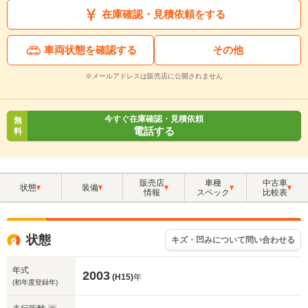
在庫確認・見積依頼をする
車両状態を確認する
その他
※メールアドレスは販売店に公開されません
今すぐ在庫確認・見積依頼
無
電話する
料
販売店
車種
中古車
状態
装備
情報
スペック
比較表
状態
キズ・凹みについて問い合わせる
年式
2003
(H15)
年
(初年度登録年)