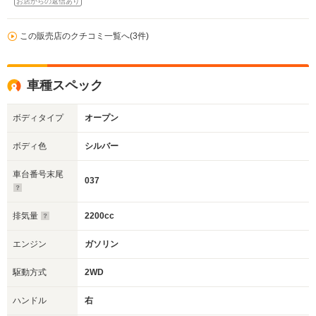
お店からの返信あり
この販売店のクチコミ一覧へ(3件)
車種スペック
ボディタイプ
オープン
ボディ色
シルバー
車台番号末尾
037
排気量
2200cc
エンジン
ガソリン
駆動方式
2WD
ハンドル
右