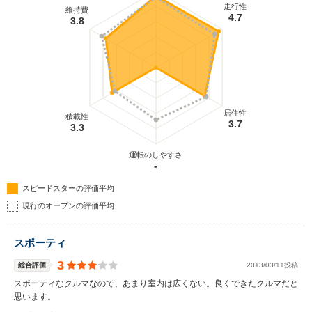
走行性
維持費
4.7
3.8
居住性
積載性
3.7
3.3
運転のしやすさ
-
スピードスターの評価平均
現行のオープンの評価平均
スポーティ
3
総合評価
2013/03/11投稿
スポーティなクルマなので、あまり室内は広くない。良くできたクルマだと
思います。