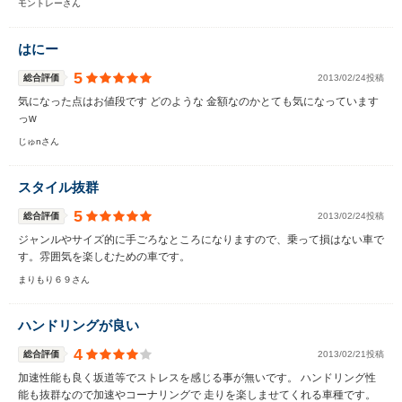
モントレーさん
はにー
5
総合評価
2013/02/24投稿
気になった点はお値段です どのような 金額なのかとても気になっています
っw
じゅnさん
スタイル抜群
5
総合評価
2013/02/24投稿
ジャンルやサイズ的に手ごろなところになりますので、乗って損はない車で
す。雰囲気を楽しむための車です。
まりもり６９さん
ハンドリングが良い
4
総合評価
2013/02/21投稿
加速性能も良く坂道等でストレスを感じる事が無いです。 ハンドリング性
能も抜群なので加速やコーナリングで 走りを楽しませてくれる車種です。