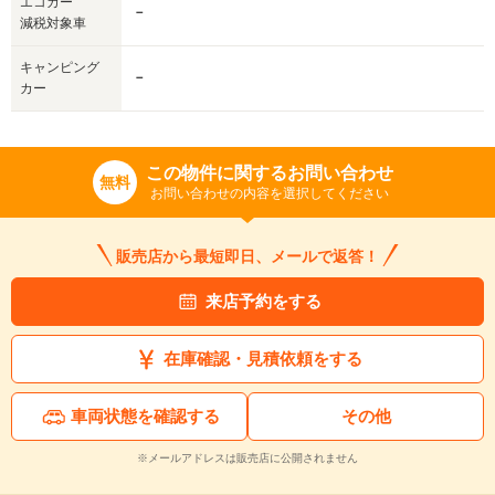
エコカー
－
減税対象車
キャンピング
－
カー
この物件に関するお問い合わせ
無料
お問い合わせの内容を選択してください
販売店から最短即日、メールで返答！
来店予約をする
在庫確認・見積依頼をする
車両状態を確認する
その他
※メールアドレスは販売店に公開されません