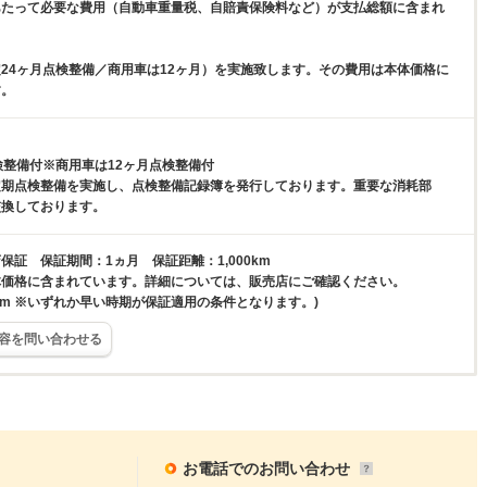
あたって必要な費用（自動車重量税、自賠責保険料など）が支払総額に含まれ
24ヶ月点検整備／商用車は12ヶ月）を実施致します。その費用は本体価格に
す。
検整備付※商用車は12ヶ月点検整備付
定期点検整備を実施し、点検整備記録簿を発行しております。重要な消耗部
交換しております。
保証 保証期間：1ヵ月 保証距離：1,000km
体価格に含まれています。詳細については、販売店にご確認ください。
00km ※いずれか早い時期が保証適用の条件となります。)
容を問い合わせる
お電話でのお問い合わせ