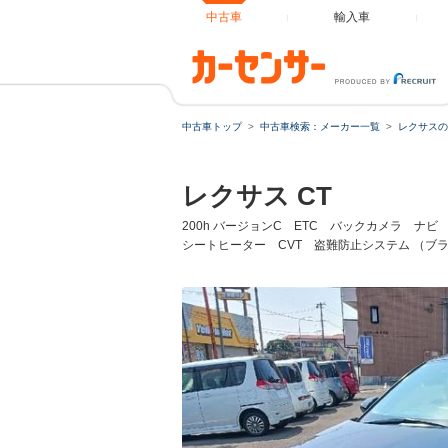
中古車
輸入車
中古車トップ
中古車検索：メーカー一覧
レクサスの
レクサス CT
200h バージョンC ETC バックカメラ 
シートヒーター CVT 盗難防止システム （ブ