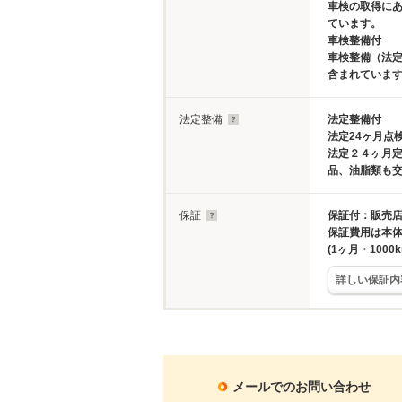
車検の取得に
ています。
車検整備付
車検整備（法定
含まれていま
法定整備
法定整備付
法定24ヶ月点
法定２４ヶ月
品、油脂類も
保証
保証付：販売店
保証費用は本
(1ヶ月・10
詳しい保証内
メールでのお問い合わせ