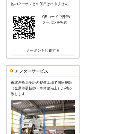
他のクーポンとの併用は出来ません。
QRコードで携帯に
クーポンを転送
クーポンを印刷する
アフターサービス
東北運輸局認証の整備工場で国家技師
（金属塗装技師・車体整備士）が対応
致します。