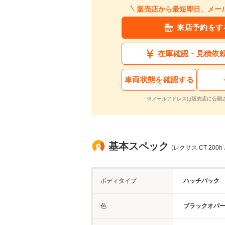
販売店から最短即日、メー
来店予約をす
在庫確認・見積依
車両状態を確認する
※メールアドレスは販売店に公開
基本スペック
(レクサス CT 200
ボディタイプ
ハッチバック
色
ブラックオパ