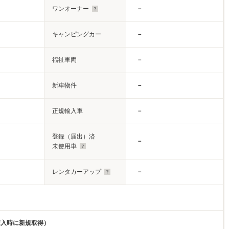
ワンオーナー
－
キャンピングカー
－
福祉車両
－
新車物件
－
正規輸入車
－
登録（届出）済
－
未使用車
レンタカーアップ
－
購入時に新規取得）