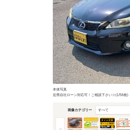
本体写真
近県自社ローン対応可！ご相談下さい☆(1/56枚)
画像カテゴリー