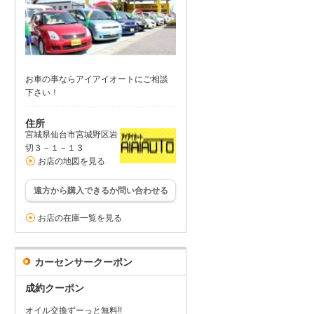
お車の事ならアイアイオートにご相談
下さい！
住所
宮城県仙台市宮城野区岩
切３－１－１３
お店の地図を見る
遠方から購入できるか問い合わせる
お店の在庫一覧を見る
カーセンサークーポン
成約クーポン
オイル交換ずーっと無料!!