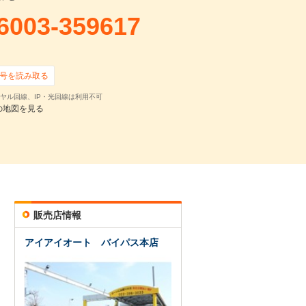
6003-359617
号を読み取る
ヤル回線、IP・光回線は利用不可
の地図を見る
販売店情報
アイアイオート バイパス本店