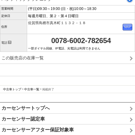
(平日)09:30～19:00 (日・祝)10:00～18:30
営業時間
毎週月曜日、第２・第４日曜日
定休日
佐賀県鳥栖市真木町１１３２－１８
住所
0078-6002-782654
電話
一部ダイヤル回線、IP電話、光電話は利用できません
この販売店の在庫一覧
中古車トップ
中古車一覧
掲載終了
カーセンサートップへ
カーセンサー認定車
カーセンサーアフター保証対象車