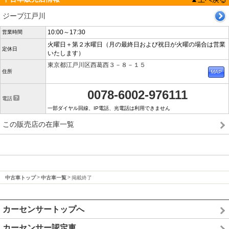
ジープ江戸川
10:00～17:30
営業時間
火曜日＋第２水曜日（月の最終日および祝日が火曜の場合は営業
定休日
いたします）
東京都江戸川区西葛西３－８－１５
住所
0078-6002-976111
電話
一部ダイヤル回線、IP電話、光電話は利用できません
この販売店の在庫一覧
中古車トップ
中古車一覧
掲載終了
カーセンサートップへ
カーセンサー認定車