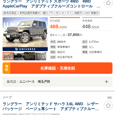
ラングラー アンリミテッド スポーツ 4WD 4WD
AppleCarPlay アダプティブクルーズコントロール バ
ックカメラ サイドカメラ LEDヘッドランプ 純正17
販売店保証
車両品質評価書付
購入プラン付
オンライン相談可
360°画像付
インチアルミホイール Bluetooth クリアランスソナ
ー ETC 禁煙車
支払総額
本体価格
469.
448.
4
5
万円
万円
37,800
通常ローン
月々
円
年式
2021
年
走行
1.7
万km
車検
車検整備付
修復
なし
保証
保証付
整備
法定整備付
住所
埼玉県戸田市
無
在庫確認・見積依頼
料
販売店：
ユニバース 埼玉戸田
ジープ
PR
ラングラー アンリミテッド サハラ 3.6L 4WD レザー
パッケージ ベージュ革シート アダプティブクルーズ
コントロール 4WD 前席シートヒーター アップルカ