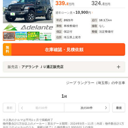
339.
324.
8
8
万円
万円
10,900
通常ローン
月々
円
年式
2021
年
走行
10.1
万km
車検
車検整備付
修復
なし
保証
保証付
整備
法定整備付
住所
埼玉県上尾市
無
在庫確認・見積依頼
料
販売店：
アデランテ ＪＵ適正販売店
ジープ ラングラー（埼玉県）の中古車
1
/4
最初
前の30件
次の30件
最後
※人気のクルマは平均1ヶ月で掲載終了
物件数合計1万台以上のメーカー｜算出データ期間：2024年9月～11月｜内容：物件数合計1万
台以上のメーカーのうち、掲載が終了した物件数が1,000台以上の場合