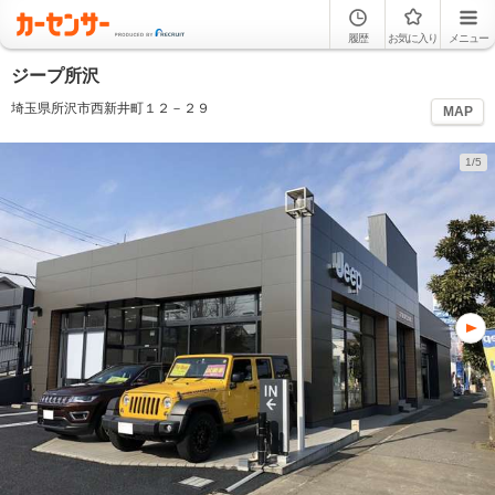
履歴
お気に入り
メニュー
ジープ所沢
埼玉県所沢市西新井町１２－２９
MAP
1/5