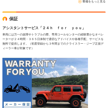
整備をもっと見る
保証
アシスタントサービス「２４ｈ ｆｏｒ ｙｏｕ」
車両には万一の故障やトラブルの際、専用コールセンターの経験豊かなオペレ
ーターが２４時間・３６５日体制で適切なアドバイスや各種手配、サービスを
無料で提供します。（初度登録から３年間までのクライスラー・ジープ正規デ
ィーラー車が対象です）