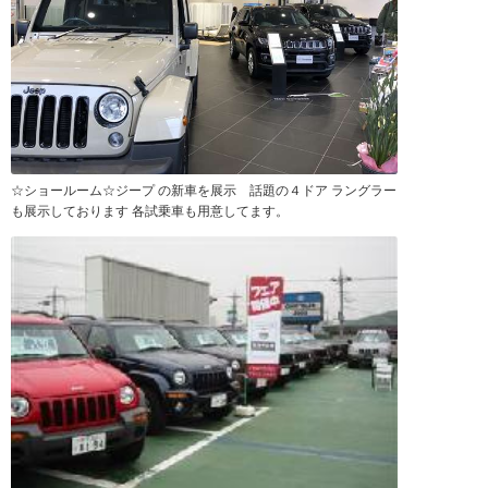
☆ショールーム☆ジープ の新車を展示 話題の４ドア ラングラー
も展示しております 各試乗車も用意してます。