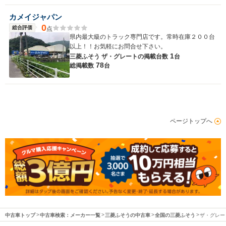
カメイジャパン
0
総合評価
点
県内最大級のトラック専門店です。常時在庫２００台
以上！！お気軽にお問合せ下さい。
1
三菱ふそう ザ・グレートの
掲載台数
台
78
総掲載数
台
ページトップへ
中古車トップ
中古車検索：メーカー一覧
三菱ふそうの中古車
全国の三菱ふそう
ザ・グレー