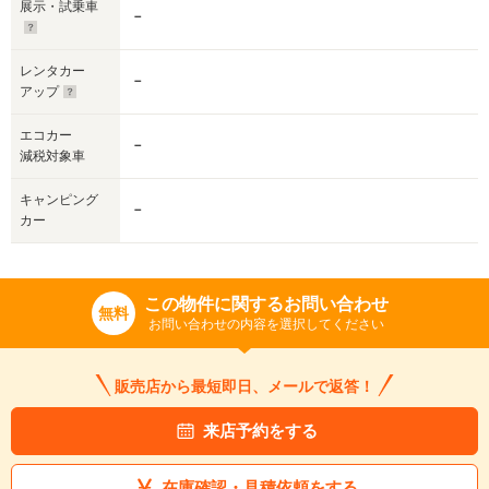
展示・試乗車
－
レンタカー
－
アップ
エコカー
－
減税対象車
キャンピング
－
カー
この物件に関するお問い合わせ
無料
お問い合わせの内容を選択してください
販売店から最短即日、メールで返答！
来店予約をする
在庫確認・見積依頼をする