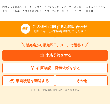
白ステッチ本革シート キーレスゴーナビフルセグＴＶバックカメラＢｌｕｅｔｏｏｔｈハン
ズフリー＆音楽 ＡＭＧ１８アルミ ＡＭＧフルエアロ シートヒーター ＨＩＤ
この物件に関するお問い合わせ
無料
お問い合わせの内容を選択してください
販売店から最短即日、メールで返答！
来店予約をする
在庫確認・見積依頼をする
車両状態を確認する
その他
※メールアドレスは販売店に公開されません