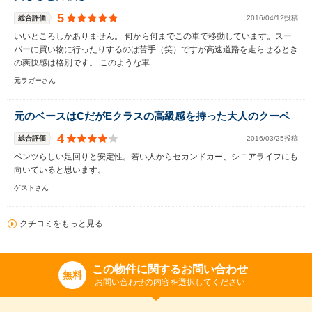
5
総合評価
2016/04/12投稿
いいところしかありません。 何から何までこの車で移動しています。スー
パーに買い物に行ったりするのは苦手（笑）ですが高速道路を走らせるとき
の爽快感は格別です。 このような車…
元ラガーさん
元のベースはCだがEクラスの高級感を持った大人のクーペ
4
総合評価
2016/03/25投稿
ベンツらしい足回りと安定性。若い人からセカンドカー、シニアライフにも
向いていると思います。
ゲストさん
クチコミをもっと見る
この物件に関するお問い合わせ
無料
お問い合わせの内容を選択してください