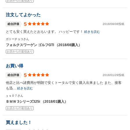
お店からの返信あり
注文してよかった
5
総合評価
2018/08/08投稿
とても安く買えたとおもいます。 ハッピーです！
続きを読む
ガトーチョコさん
フォルクスワーゲン ゴルフGTI （2018/08購入）
お店からの返信あり
お買い得
5
総合評価
2018/01/29投稿
他店と比べ諸費用が明朗で安くトータルで安く購入出来ました また、接客
も迅…
続きを読む
ｙｓ０７さん
ＢＭＷ 3シリーズ325i （2018/01購入）
お店からの返信あり
買えました！