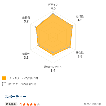
デザイン
4.5
走行性
維持費
4.3
3.7
居住性
積載性
3.8
3.3
運転のしやすさ
3.4
Eクラスクーペの評価平均
現行のクーペの評価平均
スポーティー
4
総合評価
2020/11/10投稿