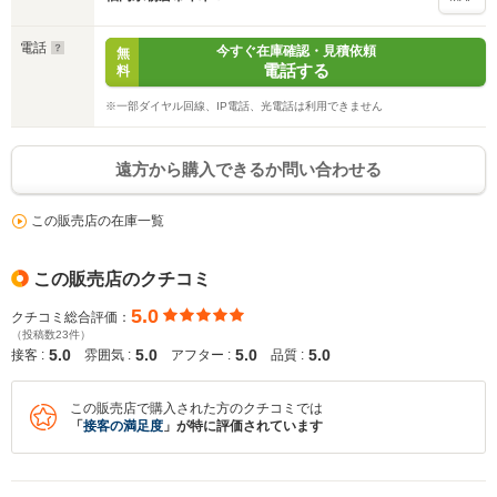
電話
今すぐ在庫確認・見積依頼
無
電話する
料
※一部ダイヤル回線、IP電話、光電話は利用できません
遠方から購入できるか問い合わせる
この販売店の在庫一覧
この販売店のクチコミ
5.0
クチコミ総合評価：
（投稿数23件）
5.0
5.0
5.0
5.0
接客 :
雰囲気 :
アフター :
品質 :
この販売店で購入された方のクチコミでは
「
接客の満足度
」が特に評価されています