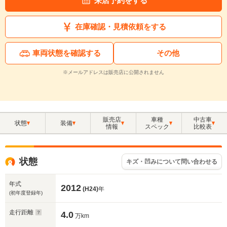
来店予約をする
在庫確認・見積依頼をする
車両状態を確認する
その他
※メールアドレスは販売店に公開されません
販売店
車種
中古車
状態
装備
情報
スペック
比較表
状態
キズ・凹みについて問い合わせる
年式
2012
(H24)
年
(初年度登録年)
走行距離
4.0
万km