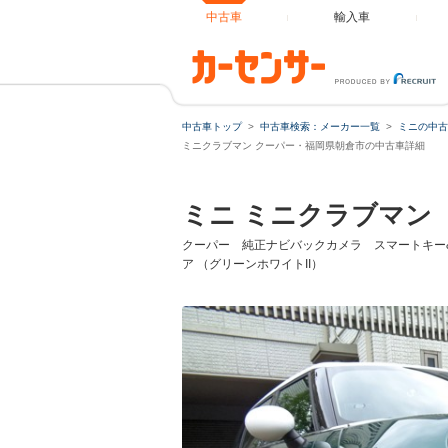
中古車
輸入車
中古車トップ
中古車検索：メーカー一覧
ミニの中古
ミニクラブマン クーパー・福岡県朝倉市の中古車詳細
ミニ ミニクラブマン
クーパー 純正ナビバックカメラ スマートキー&プ
ア （グリーンホワイトII）