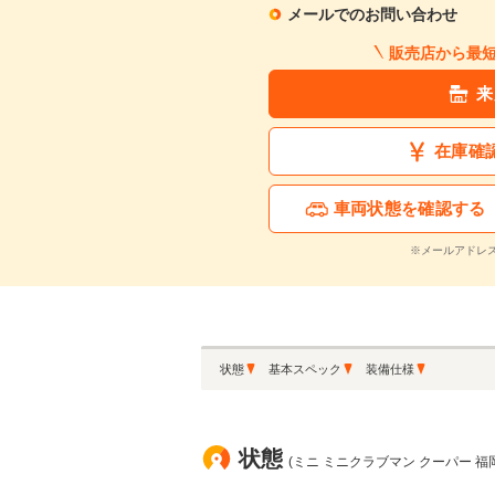
メールでのお問い合わせ
販売店から最
来
在庫確
車両状態を確認する
※メールアドレ
状態
基本スペック
装備仕様
状態
(ミニ ミニクラブマン クーパー 福