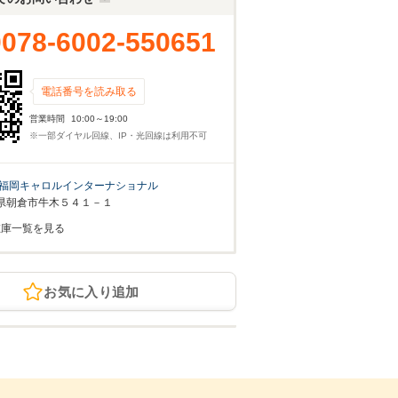
0078-6002-550651
電話番号を読み取る
営業時間
10:00～19:00
※一部ダイヤル回線、IP・光回線は利用不可
福岡キャロルインターナショナル
県朝倉市牛木５４１－１
在庫一覧を見る
お気に入り追加