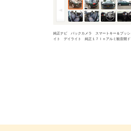
純正ナビ バックカメラ スマートキー＆プッシ
イト デイライト 純正１７Ｉｎアルミ観音開ド