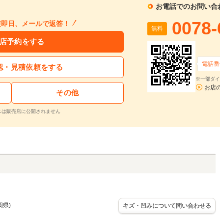
お電話でのお問い合
0078-
短即日、メールで返答！
無料
店予約をする
電話番
認・見積依頼をする
※一部ダイ
お店
その他
スは販売店に公開されません
岡県)
キズ・凹みについて問い合わせる