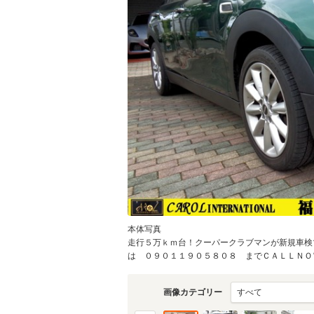
本体写真
走行５万ｋｍ台！クーパークラブマンが新規車検
は ０９０１１９０５８０８ までＣＡＬＬＮＯＷ(
画像カテゴリー