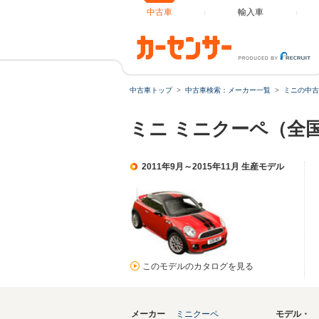
中古車
輸入車
中古車トップ
中古車検索：メーカー一覧
ミニの中古
ミニ ミニクーペ（全
2011年9月～2015年11月 生産モデル
このモデルのカタログを見る
メーカー
ミニクーペ
モデル・