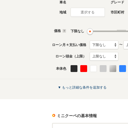
車名
グレード
地域
市区町村
選択する
価格
下限なし
〜
ローン月々支払い価格
ローン頭金（上限）
本体色
▼ もっと詳細な条件を追加する
ミニクーペ
の基本情報