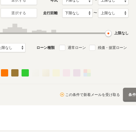
〜
年式
選択する
〜
走行距離
選択する
上限なし
ローン種類
通常ローン
残価・据置ローン
この条件で新着メールを受け取る
条