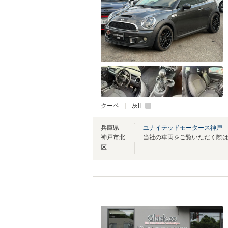
クーペ
灰II
兵庫県
ユナイテッドモータース神戸
神戸市北
区