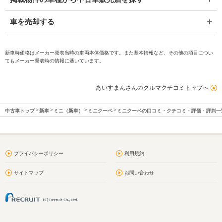
車を売却する
新車時価格はメーカー発表当時の車両本体価格です。また基本情報など、その他の項目につい
てもメーカー発表時の情報に基いています。
あいすまんさんのクルマクチコミトップへ
中古車トップ
新車
ミニ（新車）
ミニクーペ
ミニクーペの口コミ・クチコミ・評価・評判一
プライバシーポリシー
利用規約
サイトマップ
お問い合わせ