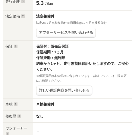
走行距離
5.3
万km
法定整備
法定整備付
法定24ヶ月点検整備付※商用車は12ヶ月点検整備付
アフターサービスを問い合わせる
保証
保証付：販売店保証
保証期間：1ヵ月
保証距離：無制限
納車から1ヶ月、走行無制限保証いたしますので、ご安心
ください。
※保証費用は本体価格に含まれています。詳細については、販売店
にご確認ください。
詳しい保証内容を問い合わせる
車検
車検整備付
修復歴
なし
ワンオーナー
－