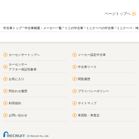
ページトップへ
中古車トップ
中古車検索：メーカー一覧
ミニの中古車
ミニクーペの中古車
ミニクーペ・埼
カーセンサートップへ
メーカー認定中古車
カーセンサー
中古車リース
アフター保証対象車
お気に入り
閲覧履歴
問合わせ履歴
プライバシーポリシー
利用規約
サイトマップ
お問い合わせ
車買取・車査定