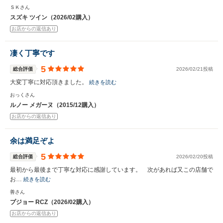
ＳＫさん
スズキ ツイン（2026/02購入）
お店からの返信あり
凄く丁寧です
5
総合評価
2026/02/21投稿
大変丁寧に対応頂きました。
続きを読む
おっくさん
ルノー メガーヌ（2015/12購入）
お店からの返信あり
余は満足ぞよ
5
総合評価
2026/02/20投稿
最初から最後まで丁寧な対応に感謝しています。 次があれば又この店舗で
お…
続きを読む
善さん
プジョー RCZ（2026/02購入）
お店からの返信あり