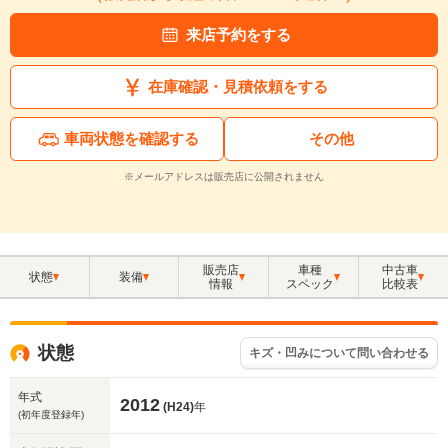
来店予約をする
在庫確認・見積依頼をする
車両状態を確認する
その他
※メールアドレスは販売店に公開されません
販売店
車種
中古車
状態
装備
情報
スペック
比較表
状態
キズ・凹みについて問い合わせる
年式
2012
(H24)
年
(初年度登録年)