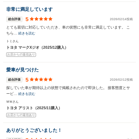
非常に満足しています
5
総合評価
2026/02/14投稿
とても親切に対応していただき、車の状態にも非常に満足しています。 こ
ちら…
続きを読む
トミさん
トヨタ マークXジオ（2025/12購入）
お店からの返信あり
愛車が見つけた
5
総合評価
2026/02/12投稿
探していた車が期待以上の状態で掲載されたので即決した。 接客態度とサ
ービ…
続きを読む
ＭＷさん
トヨタ アリスト（2025/11購入）
お店からの返信あり
ありがとうございました！