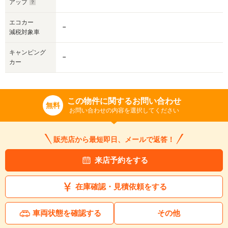
アップ
エコカー
－
減税対象車
キャンピング
－
カー
この物件に関するお問い合わせ
無料
お問い合わせの内容を選択してください
販売店から最短即日、メールで返答！
来店予約をする
在庫確認・見積依頼をする
車両状態を確認する
その他