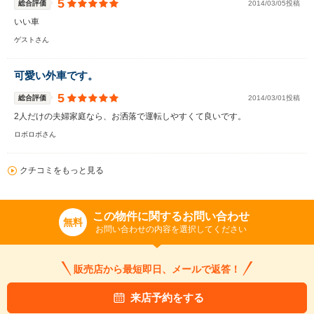
5
総合評価
2014/03/05投稿
いい車
ゲストさん
可愛い外車です。
5
総合評価
2014/03/01投稿
2人だけの夫婦家庭なら、お洒落で運転しやすくて良いです。
ロボロボさん
クチコミをもっと見る
この物件に関するお問い合わせ
無料
お問い合わせの内容を選択してください
販売店から最短即日、メールで返答！
来店予約をする