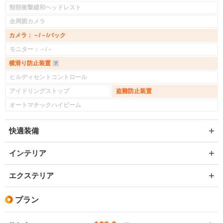
頸部衝撃緩和ヘッドレスト
全周囲カメラ
カメラ：－/－/バック
モニター：－/－
横滑り防止装置
ヒルディセントコントロール
アイドリングストップ
盗難防止装置
オートマチックハイビーム
快適装備
インテリア
エクステリア
プラン