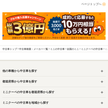
ページトップへ
中古車トップ
中古車検索：メーカー一覧
ミニの中古車
全国のミニ
ミニクーペの中古車
ミ
他の車種から中古車を探す
都道府県から中古車を探す
ミニクーペの中古車を都道府県から探す
ミニクーペの中古車を地域から探す