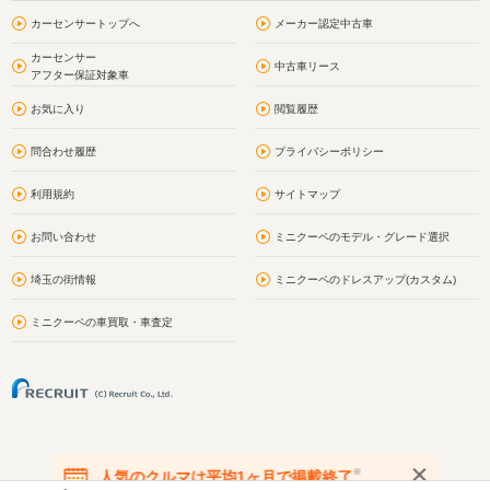
カーセンサートップへ
メーカー認定中古車
カーセンサー
中古車リース
アフター保証対象車
お気に入り
閲覧履歴
問合わせ履歴
プライバシーポリシー
利用規約
サイトマップ
お問い合わせ
ミニクーペのモデル・グレード選択
埼玉の街情報
ミニクーペのドレスアップ(カスタム)
ミニクーペの車買取・車査定
※
人気のクルマは平均1ヶ月で掲載終了