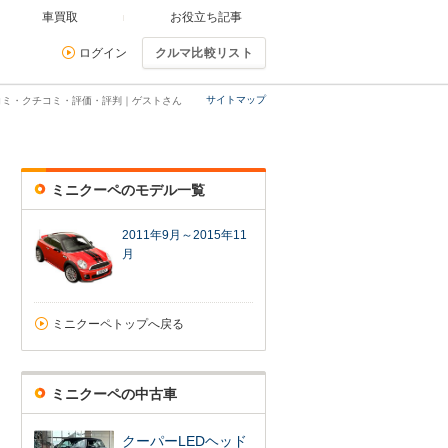
車買取
お役立ち記事
ログイン
クルマ比較リスト
サイトマップ
コミ・クチコミ・評価・評判｜ゲストさん
ミニクーペのモデル一覧
2011年9月～2015年11
月
ミニクーペトップへ戻る
ミニクーペの中古車
クーパーLEDヘッド