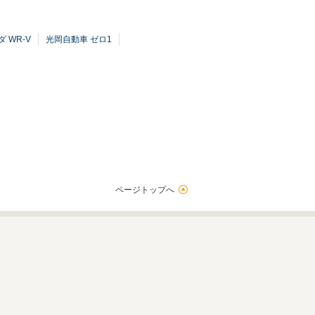
 WR-V
光岡自動車 ゼロ1
ページトップへ