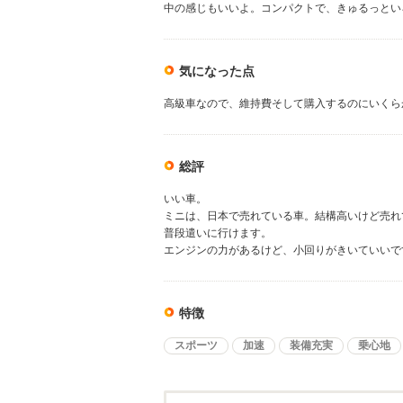
中の感じもいいよ。コンパクトで、きゅるっとい
気になった点
高級車なので、維持費そして購入するのにいくら
総評
いい車。
ミニは、日本で売れている車。結構高いけど売れ
普段遣いに行けます。
エンジンの力があるけど、小回りがきいていいで
特徴
スポーツ
加速
装備充実
乗心地