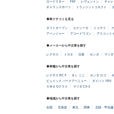
ロードスター
F40
レヴェントン
チャレ
ギャランスポーツ
トランジットコネクト
◆車クチコミを見る
タフトオープン
エクシーガ
トゥデイ
アベンジャー
アコードワゴン
アスコット
◆メーカーから中古車を探す
レクサス
トヨタ
日産
ホンダ
マツダ
◆車種から中古車を探す
レクサス RC F
ＢＬ ミニ
ホンダ ロゴ
キ
ビュイック パークアベニュー
ダイハツ YRV
ＡＭＧ Gクラス
マツダ CX-3
◆地域から中古車を探す
全国
北海道
東北
関東
北陸・甲信越