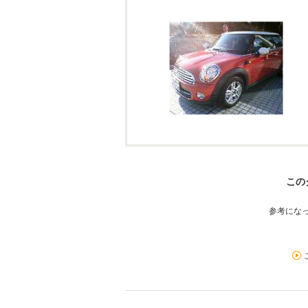
この
参考にな