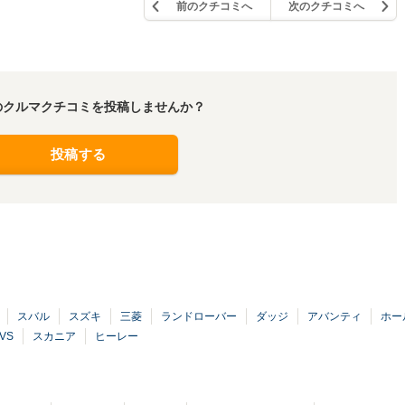
前のクチコミへ
次のクチコミへ
のクルマクチコミを投稿しませんか？
投稿する
スバル
スズキ
三菱
ランドローバー
ダッジ
アバンティ
ホー
VS
スカニア
ヒーレー