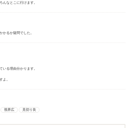
ろんなとこに行けます。
かかるか疑問でした。
ている理由分かります。
すよ。
視界広
見切り良