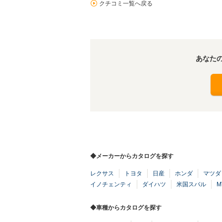
クチコミ一覧へ戻る
あなた
◆メーカーからカタログを探す
レクサス
トヨタ
日産
ホンダ
マツダ
イノチェンティ
ダイハツ
米国スバル
M
◆車種からカタログを探す