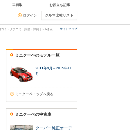
車買取
お役立ち記事
ログイン
クルマ比較リスト
サイトマップ
口コミ・クチコミ・評価・評判｜bobさん
ミニクーペのモデル一覧
2011年9月～2015年11
月
ミニクーペトップへ戻る
ミニクーペの中古車
クーパー純正オーデ