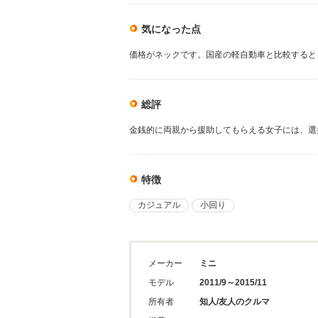
気になった点
価格がネックです。国産の軽自動車と比較すると
総評
金銭的に両親から援助してもらえる女子には、選
特徴
カジュアル
小回り
メーカー
ミニ
モデル
2011/9～2015/11
所有者
知人/友人のクルマ