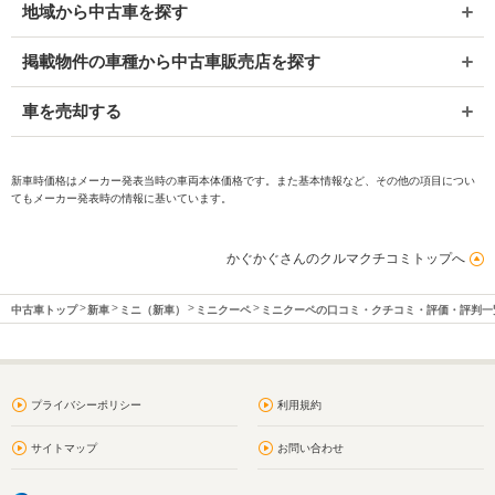
地域から中古車を探す
掲載物件の車種から中古車販売店を探す
車を売却する
新車時価格はメーカー発表当時の車両本体価格です。また基本情報など、その他の項目につい
てもメーカー発表時の情報に基いています。
かぐかぐさんのクルマクチコミトップへ
中古車トップ
新車
ミニ（新車）
ミニクーペ
ミニクーペの口コミ・クチコミ・評価・評判一
プライバシーポリシー
利用規約
サイトマップ
お問い合わせ