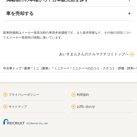
車を売却する
新車時価格はメーカー発表当時の車両本体価格です。また基本情報など、その他の項目につい
てもメーカー発表時の情報に基いています。
あいすまんさんのクルマクチコミトップへ
中古車トップ
新車
ミニ（新車）
ミニクーペ
ミニクーペの口コミ・クチコミ・評価・評判一
プライバシーポリシー
利用規約
サイトマップ
お問い合わせ