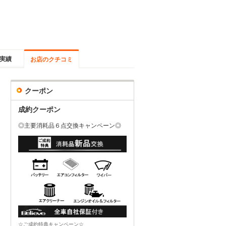
実績
お店のクチコミ
クーポン
成約クーポン
◎主要消耗品６点交換キャンペーン◎
☆ご成約特典キャンペーン☆