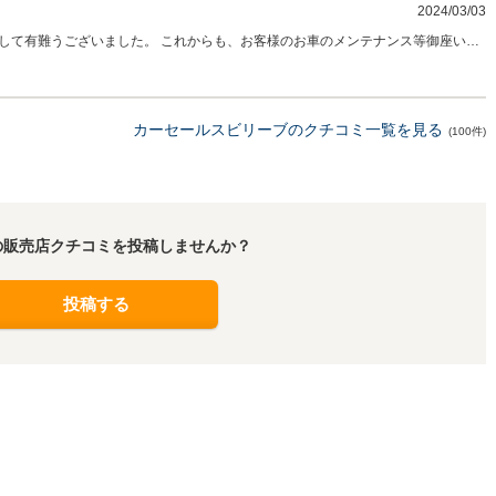
2024/03/03
して有難うございました。 これからも、お客様のお車のメンテナンス等御座いま
いいたします。
カーセールスビリーブのクチコミ一覧を見る
(100件)
の販売店クチコミを投稿しませんか？
投稿する