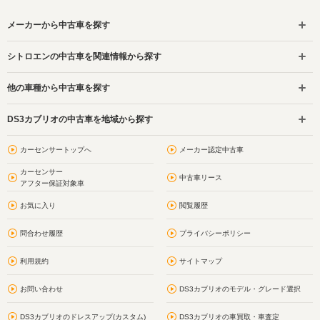
メーカーから中古車を探す
シトロエンの中古車を関連情報から探す
他の車種から中古車を探す
DS3カブリオの中古車を地域から探す
カーセンサートップへ
メーカー認定中古車
カーセンサー
中古車リース
アフター保証対象車
お気に入り
閲覧履歴
問合わせ履歴
プライバシーポリシー
利用規約
サイトマップ
お問い合わせ
DS3カブリオのモデル・グレード選択
DS3カブリオのドレスアップ(カスタム)
DS3カブリオの車買取・車査定