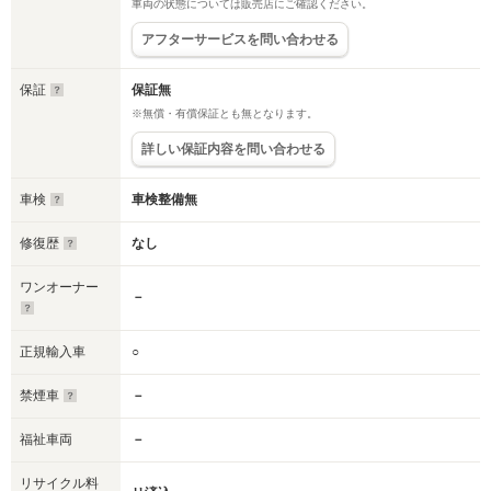
車両の状態については販売店にご確認ください。
アフターサービスを問い合わせる
保証
保証無
※無償・有償保証とも無となります。
詳しい保証内容を問い合わせる
車検
車検整備無
修復歴
なし
ワンオーナー
－
正規輸入車
○
禁煙車
－
福祉車両
－
リサイクル料