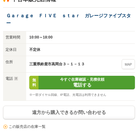
Ｇａｒａｇｅ ＦＩＶＥ ｓｔａｒ ガレージファイブスタ
ー
営業時間
10:00～18:00
定休日
不定休
住所
三重県鈴鹿市高岡台３－１－１３
MAP
電話
今すぐ在庫確認・見積依頼
無
電話する
料
※一部ダイヤル回線、IP電話、光電話は利用できません
遠方から購入できるか問い合わせる
この販売店の在庫一覧