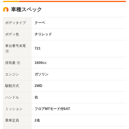
車種スペック
ボディタイプ
クーペ
ボディ色
チリレッド
車台番号末尾
721
排気量
1600cc
エンジン
ガソリン
駆動方式
2WD
ハンドル
右
ミッション
フロアMTモード付6AT
乗車定員
2名