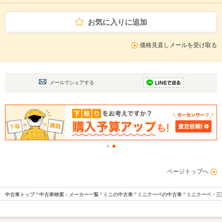
お気に入りに追加
価格見直しメールを受け取る
メールでシェアする
ページトップへ
中古車トップ
中古車検索：メーカー一覧
ミニの中古車
ミニクーペの中古車
ミニクーペ・三