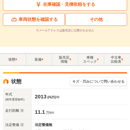
在庫確認・見積依頼をする
車両状態を確認する
その他
※メールアドレスは販売店に公開されません
販売店
車種
中古車
状態
装備
情報
スペック
比較表
状態
キズ・凹みについて問い合わせる
年式
2013
(H25)
年
(初年度登録年)
走行距離
11.1
万km
法定整備
法定整備無