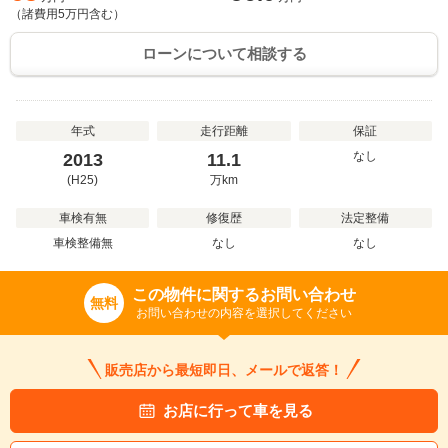
（諸費用
5
万円含む）
ローンについて相談する
年式
走行距離
保証
なし
2013
11.1
(H25)
万
km
車検有無
修復歴
法定整備
車検整備無
なし
なし
この物件に関するお問い合わせ
無料
お問い合わせの内容を選択してください
販売店から最短即日、メールで返答！
お店に行って車を見る