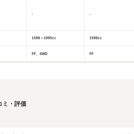
-
-
1598～1995cc
1598cc
FF、4WD
FF
コミ・評価