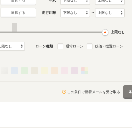
〜
年式
選択する
〜
走行距離
選択する
上限なし
ローン種類
通常ローン
残価・据置ローン
この条件で新着メールを受け取る