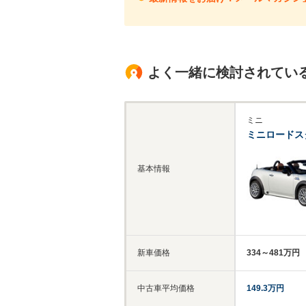
よく一緒に検討されてい
ミニ
ミニロードス
基本情報
新車価格
334～481万円
中古車平均価格
149.3万円