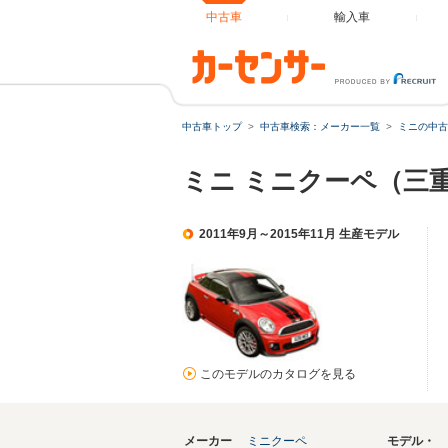
中古車
輸入車
中古車トップ
中古車検索：メーカー一覧
ミニの中古
ミニ ミニクーペ（三
2011年9月～2015年11月 生産モデル
このモデルのカタログを見る
メーカー
ミニクーペ
モデル・