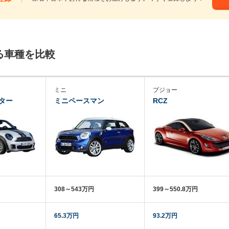
る車種を比較
ミニ
プジョー
ター
ミニペースマン
RCZ
308～543万円
399～550.8万円
65.3万円
93.2万円