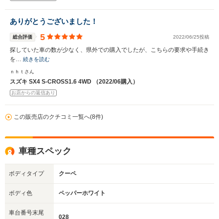
ありがとうございました！
5
総合評価
2022/06/25投稿
探していた車の数が少なく、県外での購入でしたが、こちらの要求や手続き
を…
続きを読む
ｎｈｔさん
スズキ SX4 S-CROSS1.6 4WD （2022/06購入）
お店からの返信あり
この販売店のクチコミ一覧へ(8件)
車種スペック
ボディタイプ
クーペ
ボディ色
ペッパーホワイト
車台番号末尾
028