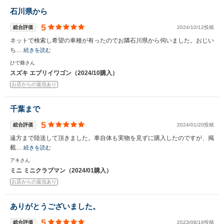
石川県から
5
総合評価
2024/10/12投稿
ネットで検索し希望の車種が有ったのでお隣石川県から伺いました。おじい
ち…
続きを読む
ひで爺さん
スズキ エブリイワゴン（2024/10購入）
お店からの返信あり
千葉まで
5
総合評価
2024/01/20投稿
遠方まで陸送して頂きました。車自体も実物を見ずに購入したのですが、掲
載…
続きを読む
アキさん
ミニ ミニクラブマン（2024/01購入）
お店からの返信あり
ありがとうございました。
5
総合評価
2023/08/19投稿