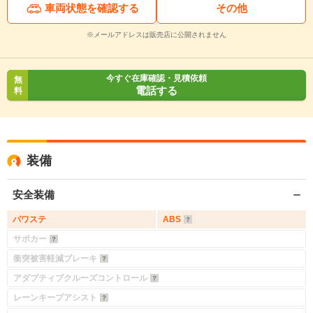
車両状態を確認する
その他
※メールアドレスは販売店に公開されません
今すぐ在庫確認・見積依頼
無
電話する
料
装備
安全装備
パワステ
ABS
サポカー
衝突被害軽減ブレーキ
アダプティブクルーズコントロール
レーンキープアシスト