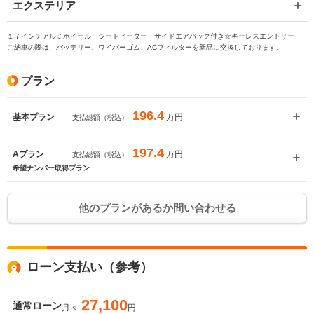
エクステリア
１７インチアルミホイール シートヒーター サイドエアバック付き☆キーレスエントリー
ご納車の際は、バッテリー、ワイパーゴム、ACフィルターを新品に交換しております。
プラン
196.4
万円
基本プラン
支払総額（税込）
197.4
万円
Aプラン
支払総額（税込）
希望ナンバー取得プラン
他のプランがあるか問い合わせる
ローン支払い（参考）
27,100
通常ローン
月々
円