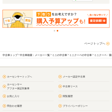
ページトップへ
中古車トップ
中古車検索：メーカー一覧
ミニの中古車
ミニクーペの中古車
ミニクーペ・富
カーセンサートップへ
メーカー認定中古車
カーセンサー
中古車リース
アフター保証対象車
お気に入り
閲覧履歴
問合わせ履歴
プライバシーポリシー