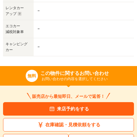
レンタカー
－
アップ
エコカー
－
減税対象車
キャンピング
－
カー
この物件に関するお問い合わせ
無料
お問い合わせの内容を選択してください
販売店から最短即日、メールで返答！
来店予約をする
在庫確認・見積依頼をする