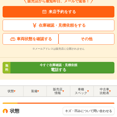
販売店から最短即日、メールで返答！
来店予約をする
在庫確認・見積依頼をする
車両状態を確認する
その他
※メールアドレスは販売店に公開されません
今すぐ在庫確認・見積依頼
無
電話する
料
販売店
車種
中古車
状態
装備
情報
スペック
比較表
状態
キズ・凹みについて問い合わせる