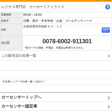
レクサス専門店 カーポートアイライズ
09:00～18:00
営業時間
日曜・祝日・年末年始・お盆・ゴールデンウィーク
定休日
兵庫県豊岡市桜町８３－１２
住所
0078-6002-911301
電話
一部ダイヤル回線、IP電話、光電話は利用できません
この販売店の在庫一覧
中古車トップ
中古車一覧
掲載終了
カーセンサートップへ
カーセンサー認定車