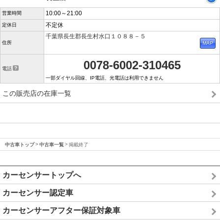
10:00～21:00
営業時間
不定休
定休日
千葉県長生郡長生村水口１０８８－５
住所
0078-6002-310465
電話
一部ダイヤル回線、IP電話、光電話は利用できません
この販売店の在庫一覧
中古車トップ
中古車一覧
掲載終了
カーセンサートップへ
カーセンサー認定車
カーセンサーアフター保証対象車