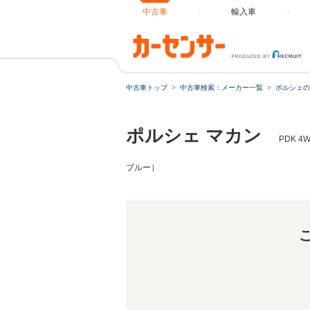
中古車
輸入車
マカン 
中古車トップ
中古車検索：メーカー一覧
ポルシェの
ポルシェ マカン
PDK 
ブルー）