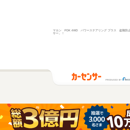
マカン PDK 4WD パワーステアリング プラス 盗難
サー」！