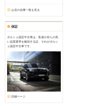
お店の在庫一覧を見る
保証
ポルシェ認定中古車は、私達が自らの高
い品質基準を確信する証、それがポルシ
ェ認定中古車です。
詳細ページ