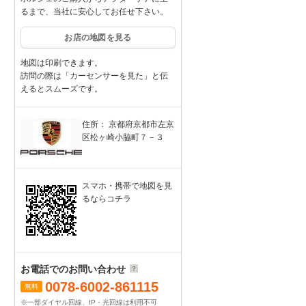
るまで、当社に安心してお任せ下さい。
お店の地図を見る
地図は印刷できます。
訪問の際は「カーセンサーを見た」と伝
えるとスムーズです。
住所： 京都府京都市左京
区松ヶ崎小脇町７－３
スマホ・携帯で地図を見
るならコチラ
お電話でのお問い合わせ
0078-6002-861115
無料
※一部ダイヤル回線、IP・光回線は利用不可