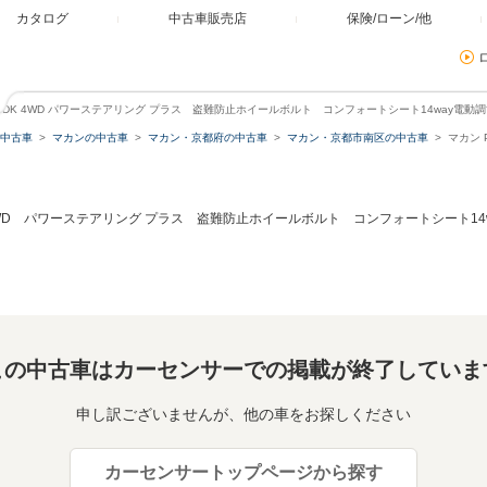
カタログ
中古車販売店
保険/ローン/他
PDK 4WD パワーステアリング プラス 盗難防止ホイールボルト コンフォートシート14way電
中古車
マカンの中古車
マカン・京都府の中古車
マカン・京都市南区の中古車
マカン 
4WD パワーステアリング プラス 盗難防止ホイールボルト コンフォートシート1
この中古車はカーセンサーでの掲載が終了していま
申し訳ございませんが、他の車をお探しください
カーセンサートップページから探す