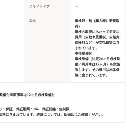
スライドドア
－
車検
車検残：無（購入時に新規取
得）
車検の取得にあたって必要な
費用（自動車重量税、自賠責
保険料など）が支払総額に含
まれています。
車検整備付
車検整備（法定24ヶ月点検整
備／商用車は12ヶ月）を実施
致します。その費用は本体価
格に含まれています。
検整備付※商用車は12ヶ月点検整備付
ラー保証 保証期間：1年 保証距離：無制限
価格に含まれています。詳細については、販売店にご確認ください。