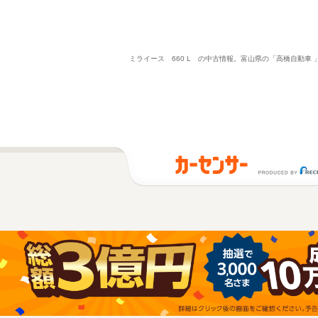
ミライース 660 L の中古情報。富山県の「高橋自動車