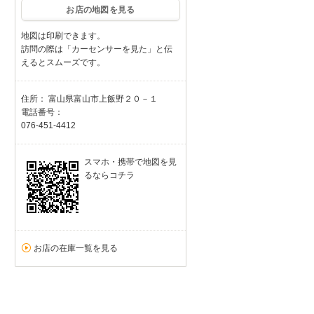
お店の地図を見る
地図は印刷できます。
訪問の際は「カーセンサーを見た」と伝
えるとスムーズです。
住所： 富山県富山市上飯野２０－１
電話番号：
076-451-4412
スマホ・携帯で地図を見
るならコチラ
お店の在庫一覧を見る