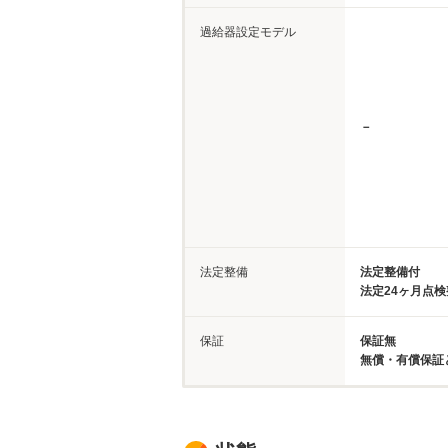
過給器設定モデル
－
法定整備
法定整備付
法定24ヶ月点
保証
保証無
無償・有償保証