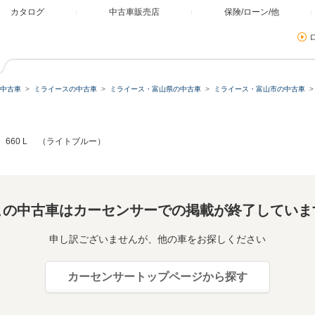
カタログ
中古車販売店
保険/ローン/他
中古車
ミライースの中古車
ミライース・富山県の中古車
ミライース・富山市の中古車
660 L （ライトブルー）
この中古車はカーセンサーでの掲載が終了していま
申し訳ございませんが、他の車をお探しください
カーセンサートップページから探す