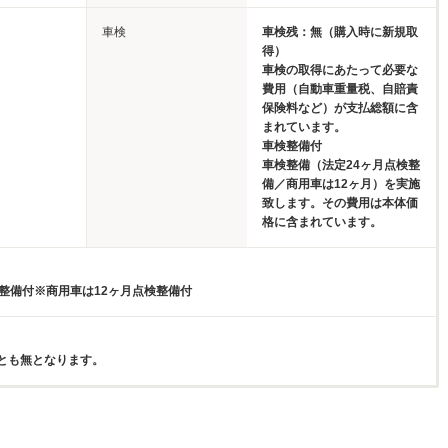
車検
車検残：無（購入時に新規取
得）
車検の取得にあたって必要な
費用（自動車重量税、自賠責
保険料など）が支払総額に含
まれています。
車検整備付
車検整備（法定24ヶ月点検整
備／商用車は12ヶ月）を実施
致します。その費用は本体価
格に含まれています。
検整備付※商用車は12ヶ月点検整備付
とも無となります。