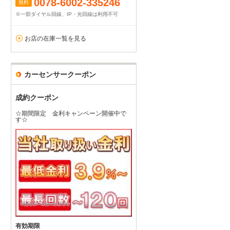
0078-6002-335246
無料
※一部ダイヤル回線、IP・光回線は利用不可
お店の在庫一覧を見る
カーセンサークーポン
成約クーポン
☆期間限定 金利キャンペーン開催中で
す☆
有効期限