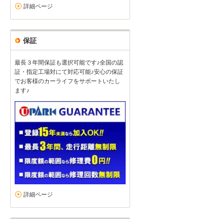
詳細ページ
保証
最長３年間保証も選択可能です♪全国の認
証・指定工場対にて対応可能♪安心の保証
でお客様のカーライフをサポートいたし
ます♪
詳細ページ