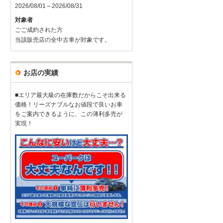
2026/08/01～2026/08/31
対象者
ごご成約された方
当該販売店の全中古車が対象です。
お店の実績
■エリア最大級の在庫数だからこそ出来る
価格！リーズナブルなお値段で良いお車
をご案内できるように、この薄利多売が
実現！