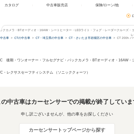
カタログ
中古車販売店
保険/ローン/他
・バックカメラ・BTオーディオ・16AW・シートヒーター・LEDライト・フォグ・レーダークルーズ・
レ
中古車
CTの中古車
CT・埼玉県の中古車
CT・さいたま市岩槻区の中古車
CT 200
ョンC 後期・ワンオーナー・フルセグナビ・バックカメラ・BTオーディオ・16AW
TC・レクサスセーフティシステム （ソニッククォーツ）
この中古車はカーセンサーでの掲載が終了していま
申し訳ございませんが、他の車をお探しください
カーセンサートップページから探す