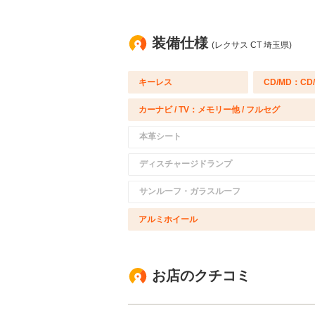
装備仕様
(レクサス CT 埼玉県)
キーレス
CD/MD：CD
カーナビ / TV：メモリー他 / フルセグ
本革シート
ディスチャージドランプ
サンルーフ・ガラスルーフ
アルミホイール
お店のクチコミ