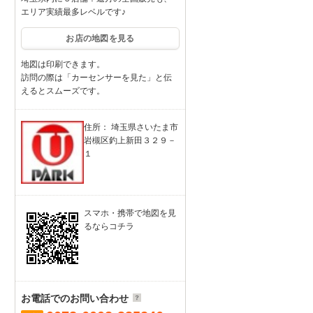
エリア実績最多レベルです♪
お店の地図を見る
地図は印刷できます。
訪問の際は「カーセンサーを見た」と伝
えるとスムーズです。
住所： 埼玉県さいたま市
岩槻区釣上新田３２９－
１
スマホ・携帯で地図を見
るならコチラ
お電話でのお問い合わせ