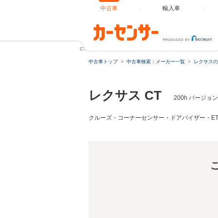
中古車
輸入車
CT 200h バージョンC 後期・ワンオーナー・フルセグナビ
中古車トップ
中古車検索：メーカー一覧
レクサスの
レクサス CT
200h バージ
クルーズ・コーナーセンサー・ドアバイザー・E