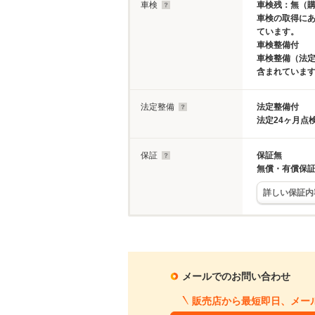
車検
車検残：無（
車検の取得に
ています。
車検整備付
車検整備（法定
含まれていま
法定整備
法定整備付
法定24ヶ月点
保証
保証無
無償・有償保
詳しい保証内
メールでのお問い合わせ
販売店から最短即日、メー