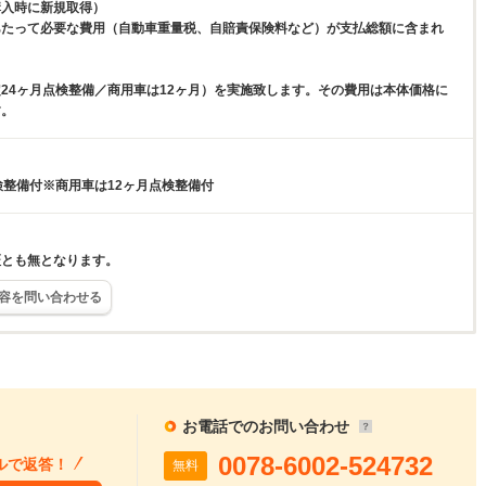
購入時に新規取得）
あたって必要な費用（自動車重量税、自賠責保険料など）が支払総額に含まれ
24ヶ月点検整備／商用車は12ヶ月）を実施致します。その費用は本体価格に
す。
検整備付※商用車は12ヶ月点検整備付
証とも無となります。
容を問い合わせる
お電話でのお問い合わせ
0078-6002-524732
ルで返答！
無料