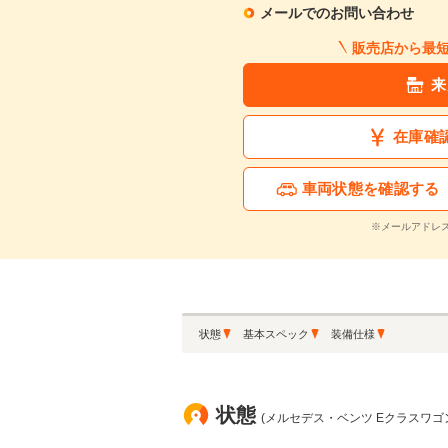
メールでのお問い合わせ
販売店から最
来
在庫確
車両状態を確認する
※メールアドレ
状態
基本スペック
装備仕様
状態
(メルセデス・ベンツ Eクラスワゴン