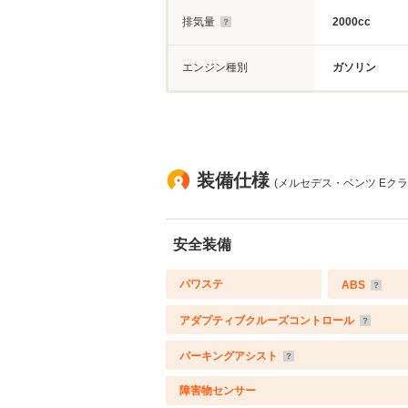
排気量
2000cc
エンジン種別
ガソリン
装備仕様
(メルセデス・ベンツ Eクラ
安全装備
パワステ
ABS
アダプティブクルーズコントロール
パーキングアシスト
障害物センサー