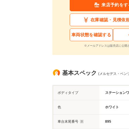
来店予約をす
在庫確認・見積依
車両状態を確認する
※メールアドレスは販売店に公開
基本スペック
(メルセデス・ベンツ
ボディタイプ
ステーション
色
ホワイト
車台末尾番号
895