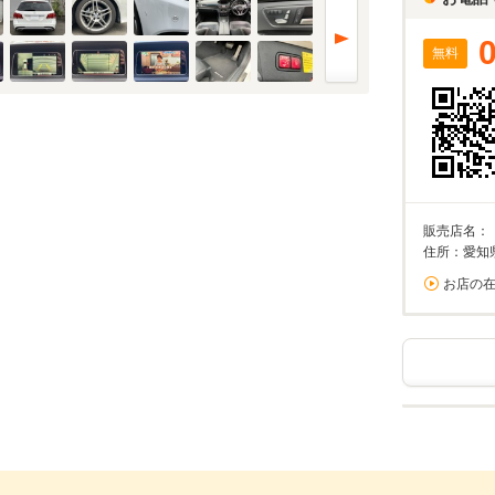
無料
販売店名：
住所：愛知
お店の