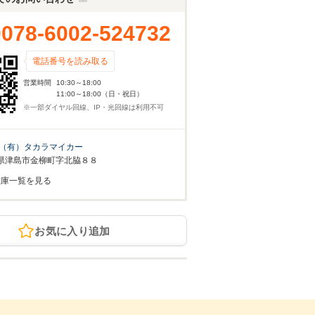
0078-6002-524732
電話番号を読み取る
営業時間
10:30～18:00
11:00～18:00（日・祝日）
※一部ダイヤル回線、IP・光回線は利用不可
（有）タカラマイカー
県津島市金柳町字北脇８８
在庫一覧を見る
お気に入り追加