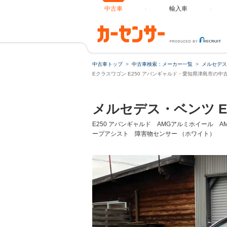
中古車
輸入車
中古車トップ
中古車検索：メーカー一覧
メルセデス
Eクラスワゴン E250 アバンギャルド・愛知県津島市の中
メルセデス・ベンツ 
E250 アバンギャルド AMGアルミホイール
ープアシスト 障害物センサー （ホワイト）