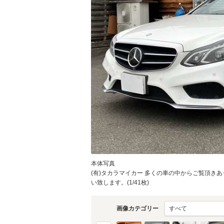
本体写真
(有)タカラマイカー 多くの車の中からご覧頂きありが
い致します。(1/41枚)
画像カテゴリー