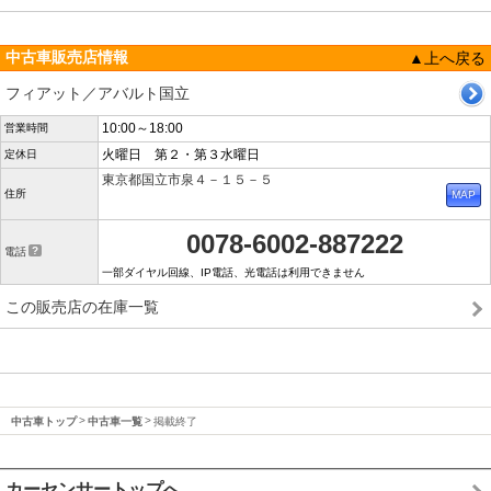
中古車販売店情報
▲上へ戻る
フィアット／アバルト国立
10:00～18:00
営業時間
火曜日 第２・第３水曜日
定休日
東京都国立市泉４－１５－５
住所
0078-6002-887222
電話
一部ダイヤル回線、IP電話、光電話は利用できません
この販売店の在庫一覧
中古車トップ
中古車一覧
掲載終了
カーセンサートップへ