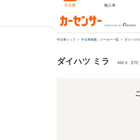
中古車
輸入車
中古車トップ
中古車検索：メーカー一覧
ダイハツの
ダイハツ ミラ
660 X E