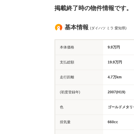
掲載終了時の物件情報です。
基本情報
(ダイハツ ミラ 愛知県)
本体価格
9.9万円
支払総額
19.9万円
走行距離
4.7万km
(初度登録年)
2007(H19)
色
ゴールドメタリ
排気量
660cc