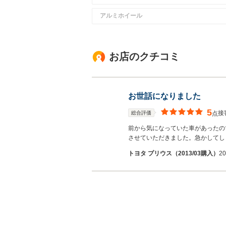
アルミホイール
お店のクチコミ
お世話になりました
5
接
総合評価
点
前から気になっていた車があったの
させていただきました。急かしてし
トヨタ プリウス（2013/03購入）
2