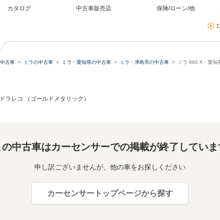
カタログ
中古車販売店
保険/ローン/他
中古車
ミラの中古車
ミラ・愛知県の中古車
ミラ・津島市の中古車
ミラ 660 X・
TC ドラレコ （ゴールドメタリック）
この中古車はカーセンサーでの掲載が終了していま
申し訳ございませんが、他の車をお探しください
カーセンサートップページから探す