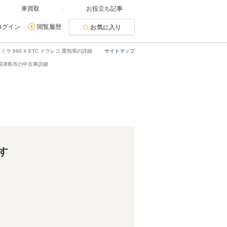
車買取
お役立ち記事
ログイン
閲覧履歴
お気に入り
ミラ 660 X ETC ドラレコ 愛知県の詳細
サイトマップ
愛知県津島市の中古車詳細
す