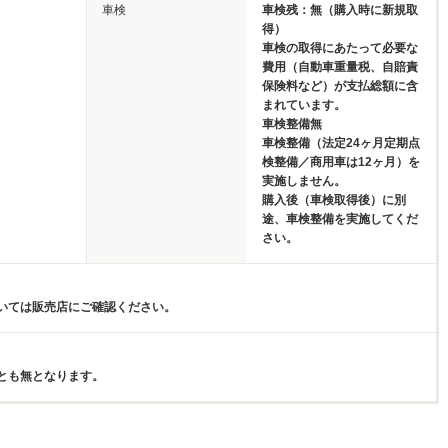
車検
車検残：無（購入時に新規取
得）
車検の取得にあたって必要な
費用（自動車重量税、自賠責
保険料など）が支払総額に含
まれています。
車検整備無
車検整備（法定24ヶ月定期点
検整備／商用車は12ヶ月）を
実施しません。
購入後（車検取得後）に別
途、車検整備を実施してくだ
さい。
いては販売店にご確認ください。
とも無となります。