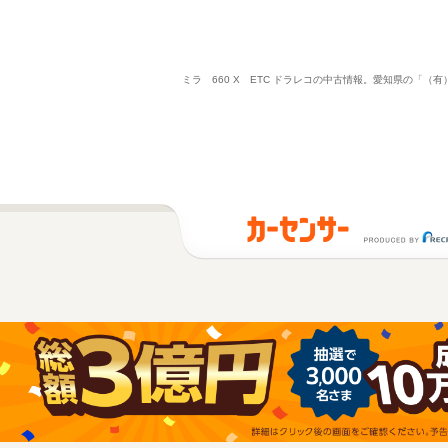
ミラ 660 X ETC ドラレコの中古情報。愛知県の「