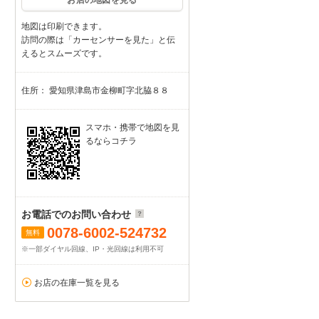
お店の地図を見る
地図は印刷できます。
訪問の際は「カーセンサーを見た」と伝
えるとスムーズです。
住所： 愛知県津島市金柳町字北脇８８
スマホ・携帯で地図を見
るならコチラ
お電話でのお問い合わせ
0078-6002-524732
無料
※一部ダイヤル回線、IP・光回線は利用不可
お店の在庫一覧を見る