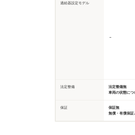
過給器設定モデル
－
法定整備
法定整備無
車両の状態につ
保証
保証無
無償・有償保証