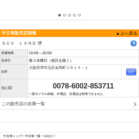
中古車販売店情報
▲上へ戻る
ＳＵＶ ＬＡＮＤ 堺
10:00～20:00
営業時間
第３水曜日（祝日を除く）
定休日
大阪府堺市北区金岡町２８１５－１
住所
0078-6002-853711
電話
一部ダイヤル回線、IP電話、光電話は利用できません
この販売店の在庫一覧
中古車トップ
中古車一覧
掲載終了