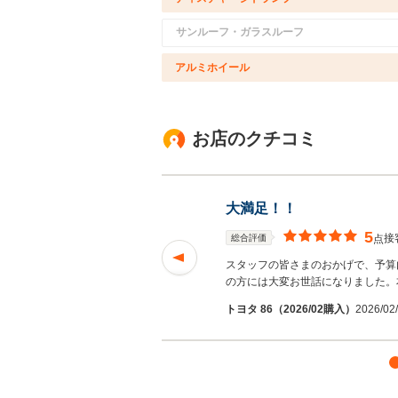
サンルーフ・ガラスルーフ
アルミホイール
お店のクチコミ
大満足！！
5
接
総合評価
点
スタッフの皆さまのおかげで、予算
の方には大変お世話になりました。
トヨタ 86（2026/02購入）
2026/0