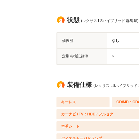
状態
(レクサス LSハイブリッド 群馬県)
修復歴
なし
定期点検記録簿
○
装備仕様
(レクサス LSハイブリッド 
キーレス
CD/MD：CD
カーナビ / TV：HDD / フルセグ
本革シート
ディスチャージドランプ