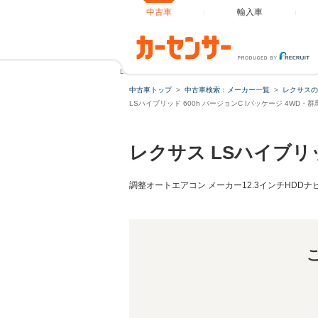
中古車
輸入車
LSハイブリッド 600h バージョンC Iパッケージ 4WD 
中古車トップ
中古車検索：メーカー一覧
レクサスの
LSハイブリッド 600h バージョンC Iパッケージ 4WD
レクサス LSハイブリ
調整オートエアコン メーカー12.3インチHDDナ