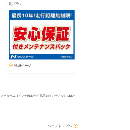
別プラン
詳細ページ
ーカー12.3インチHDDナビ 純正18インチアルミ LEDヘ
ページトップへ