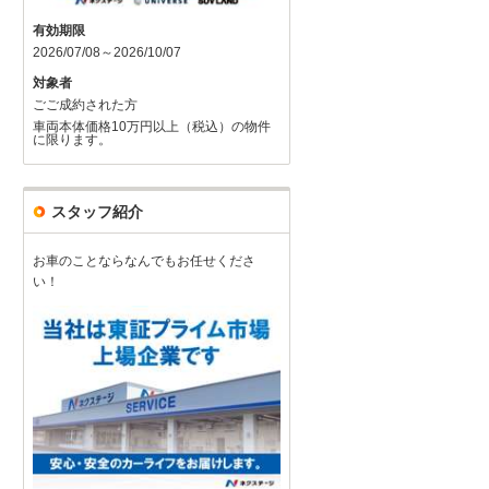
有効期限
2026/07/08～2026/10/07
対象者
ごご成約された方
車両本体価格10万円以上（税込）の物件
に限ります。
スタッフ紹介
お車のことならなんでもお任せくださ
い！