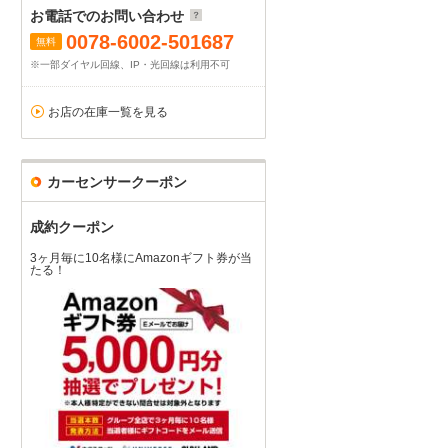
お電話でのお問い合わせ
0078-6002-501687
無料
※一部ダイヤル回線、IP・光回線は利用不可
お店の在庫一覧を見る
カーセンサークーポン
成約クーポン
3ヶ月毎に10名様にAmazonギフト券が当
たる！