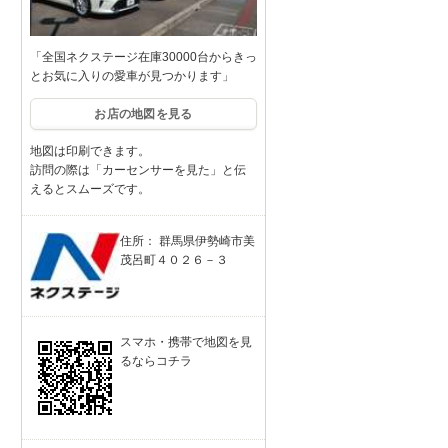
「全国ネクステージ在庫30000台からきっ
とお気に入りの愛車が見つかります」
お店の地図を見る
地図は印刷できます。
訪問の際は「カーセンサーを見た」と伝
えるとスムーズです。
住所： 群馬県伊勢崎市美
茂呂町４０２６－３
スマホ・携帯で地図を見
るならコチラ