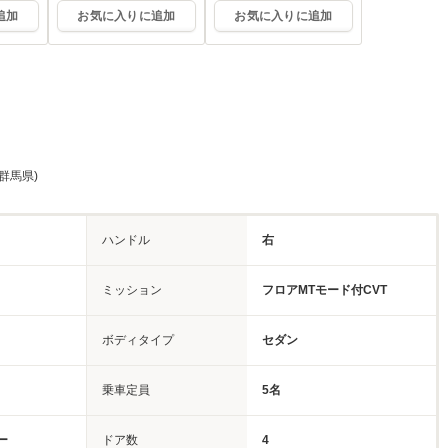
追加
お気に入りに追加
お気に入りに追加
群馬県)
ハンドル
右
ミッション
フロアMTモード付CVT
ボディタイプ
セダン
乗車定員
5名
ー
ドア数
4