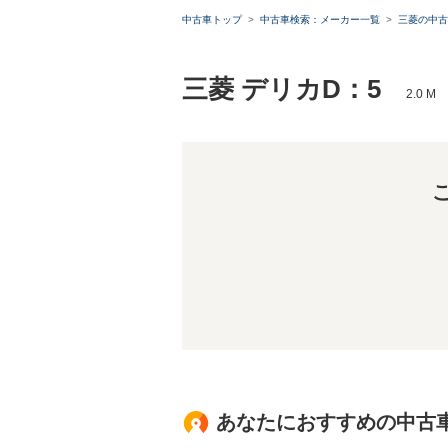
中古車トップ
中古車検索：メーカー一覧
三菱の中古
三菱 デリカD：5
2.0 
あなたにおすすめの中古