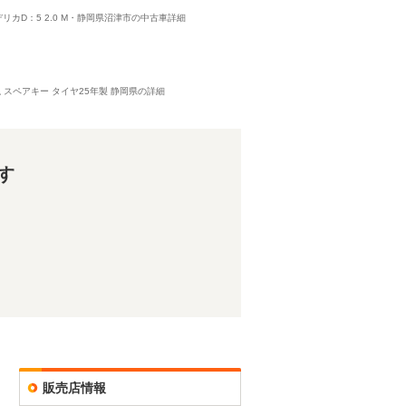
デリカD：5 2.0 M・静岡県沼津市の中古車詳細
取説 スペアキー タイヤ25年製 静岡県の詳細
す
販売店情報