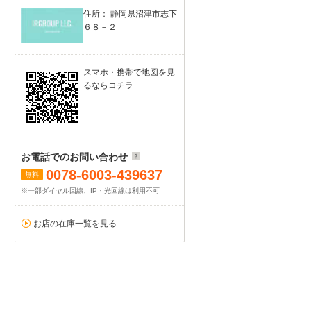
住所： 静岡県沼津市志下
６８－２
スマホ・携帯で地図を見
るならコチラ
お電話でのお問い合わせ
0078-6003-439637
無料
※一部ダイヤル回線、IP・光回線は利用不可
お店の在庫一覧を見る