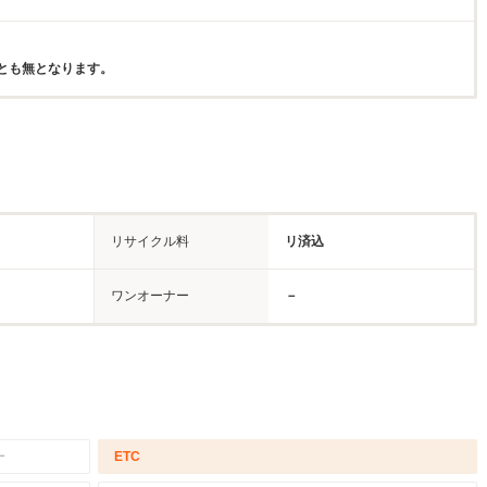
とも無となります。
リサイクル料
リ済込
ワンオーナー
－
－
ETC