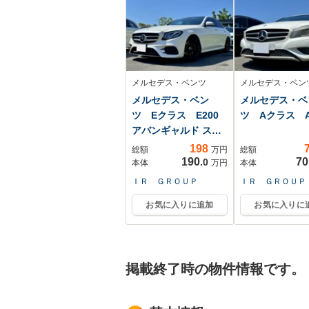
メルセデス・ベンツ
メルセデス・ベン
メルセデス・ベン
メルセデス・ベ
ツ Eクラス E200
ツ Aクラス A
アバンギャルド スポ
ーツ
198
総額
万円
総額
190
70
.0
本体
万円
本体
ＩＲ ＧＲＯＵＰ
ＩＲ ＧＲＯＵＰ
お気に入りに追加
お気に入りに
掲載終了時の物件情報です。