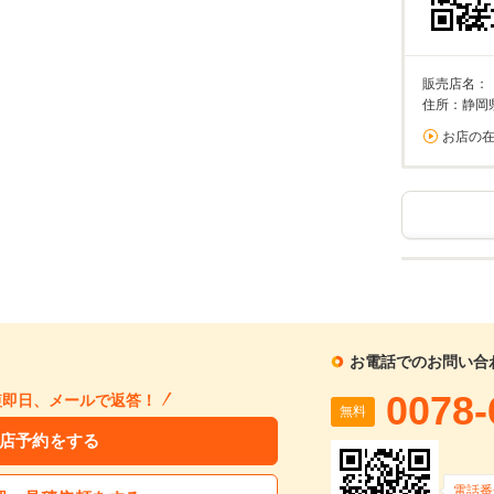
販売店名：
住所：静岡
お店の
お電話でのお問い合
0078-
短即日、メールで返答！
無料
店予約をする
電話番