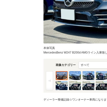
本体写真
MercedesBenz W247 B200d AMGライン入庫致
画像カテゴリー
ディーラー整備記録☆ワンオーナー車両になりま