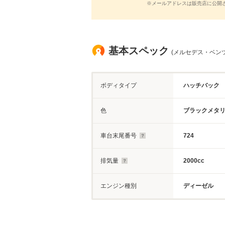
※メールアドレスは販売店に公開
基本スペック
(メルセデス・ベンツ 
ボディタイプ
ハッチバック
色
ブラックメタ
車台末尾番号
724
排気量
2000cc
エンジン種別
ディーゼル