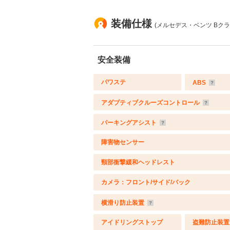
装備仕様
(メルセデス・ベンツ Bクラス
安全装備
パワステ
ABS
アダプティブクルーズコントロール
パーキングアシスト
障害物センサー
頸部衝撃緩和ヘッドレスト
カメラ：フロント/サイド/バック
横滑り防止装置
アイドリングストップ
盗難防止装置