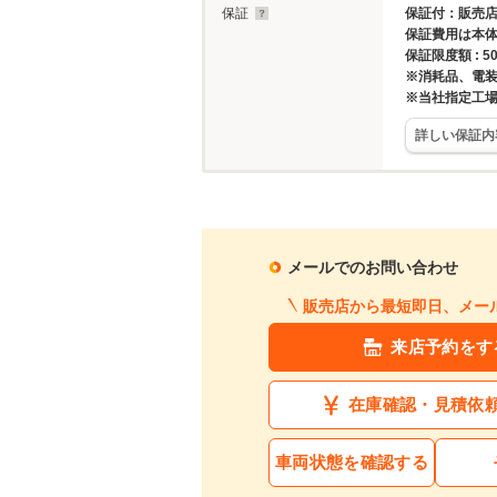
保証
保証付：販売店
保証費用は本
保証限度額 : 50
※消耗品、電
※当社指定工
詳しい保証内
メールでのお問い合わせ
販売店から最短即日、メー
来店予約をす
在庫確認・見積依
車両状態を確認する