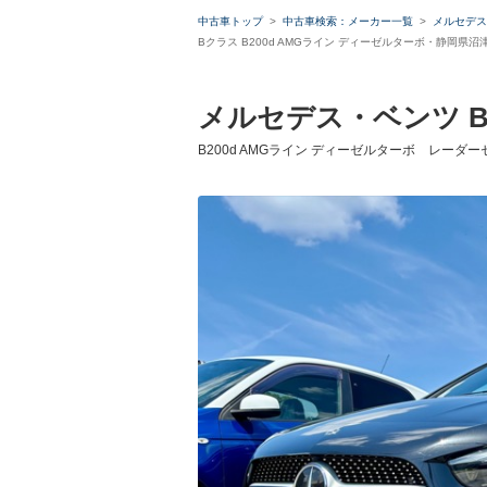
中古車トップ
中古車検索：メーカー一覧
メルセデス
Bクラス B200d AMGライン ディーゼルターボ・静岡県
メルセデス・ベンツ 
B200d AMGライン ディーゼルターボ レーダ