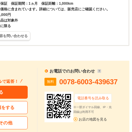
保証 保証期間：1ヵ月 保証距離：1,000km
体価格に含まれています。詳細については、販売店にご確認ください。
,000円
装品は対象外
場に限る
容を問い合わせる
お電話でのお問い合わせ
0078-6003-439637
ルで返答！
無料
る
電話番号を読み取る
頼をする
※一部ダイヤル回線、IP・光
回線は利用不可
お店の地図を見る
その他