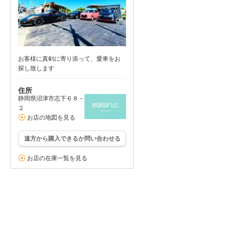
お客様に真剣に寄り添って、愛車をお
探し致します
住所
静岡県沼津市志下６８－
２
お店の地図を見る
遠方から購入できるか問い合わせる
お店の在庫一覧を見る