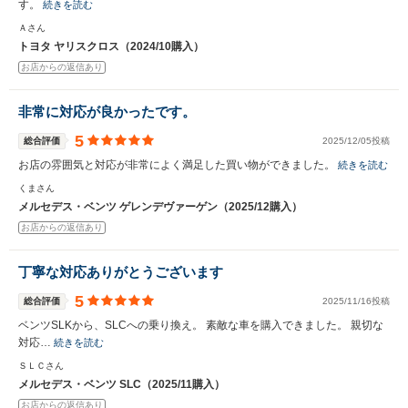
す。
続きを読む
Ａさん
トヨタ ヤリスクロス（2024/10購入）
お店からの返信あり
非常に対応が良かったです。
5
総合評価
2025/12/05投稿
お店の雰囲気と対応が非常によく満足した買い物ができました。
続きを読む
くまさん
メルセデス・ベンツ ゲレンデヴァーゲン（2025/12購入）
お店からの返信あり
丁寧な対応ありがとうございます
5
総合評価
2025/11/16投稿
ベンツSLKから、SLCへの乗り換え。 素敵な車を購入できました。 親切な
対応…
続きを読む
ＳＬＣさん
メルセデス・ベンツ SLC（2025/11購入）
お店からの返信あり