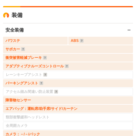
装備
安全装備
パワステ
ABS
サポカー
衝突被害軽減ブレーキ
アダプティブクルーズコントロール
レーンキープアシスト
パーキングアシスト
アクセル踏み間違い防止装置
障害物センサー
エアバッグ：運転席/助手席/サイド/カーテン
頸部衝撃緩和ヘッドレスト
全周囲カメラ
カメラ：－/－/バック