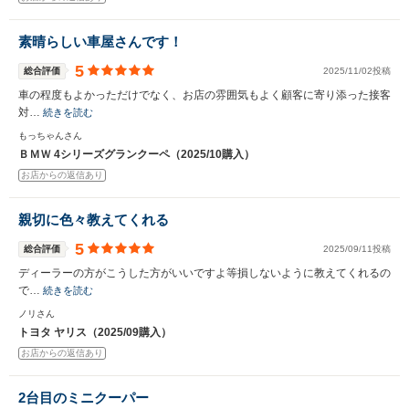
素晴らしい車屋さんです！
5
総合評価
2025/11/02投稿
車の程度もよかっただけでなく、お店の雰囲気もよく顧客に寄り添った接客
対…
続きを読む
もっちゃんさん
ＢＭＷ 4シリーズグランクーペ（2025/10購入）
お店からの返信あり
親切に色々教えてくれる
5
総合評価
2025/09/11投稿
ディーラーの方がこうした方がいいですよ等損しないように教えてくれるの
で…
続きを読む
ノリさん
トヨタ ヤリス（2025/09購入）
お店からの返信あり
2台目のミニクーパー