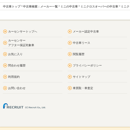
中古車トップ
中古車検索：メーカー一覧
ミニの中古車
ミニクロスオーバーの中古車
ミニク
カーセンサートップへ
メーカー認定中古車
カーセンサー
中古車リース
アフター保証対象車
お気に入り
閲覧履歴
問合わせ履歴
プライバシーポリシー
利用規約
サイトマップ
お問い合わせ
車買取・車査定