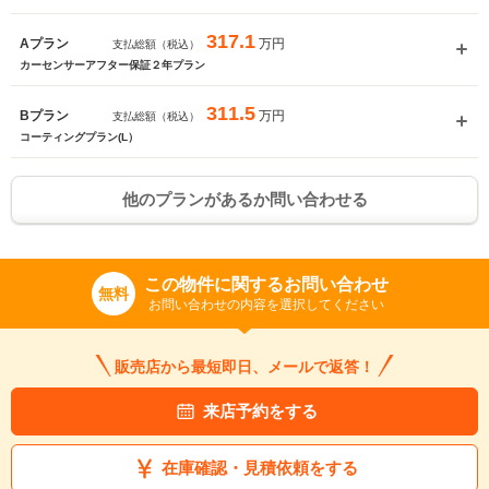
317.1
万円
Aプラン
支払総額（税込）
カーセンサーアフター保証２年プラン
311.5
万円
Bプラン
支払総額（税込）
コーティングプラン(L）
他のプランがあるか問い合わせる
この物件に関するお問い合わせ
無料
お問い合わせの内容を選択してください
販売店から最短即日、メールで返答！
来店予約をする
在庫確認・見積依頼をする