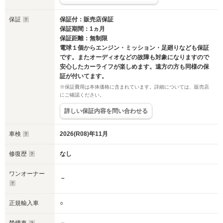
保証
保証付：販売店保証
保証期間：1ヵ月
保証距離：無制限
電球１個からエンジン・ミッション・足廻りなども保証
です。またオーディオなどの故障も対象になりますので
安心したカーライフが楽しめます。遠方の方も同様の保
証が付いてます。
※保証費用は本体価格に含まれています。詳細については、販売店
にご確認ください。
詳しい保証内容を問い合わせる
車検
2026(R08)年11月
修復歴
なし
ワンオーナー
－
正規輸入車
○