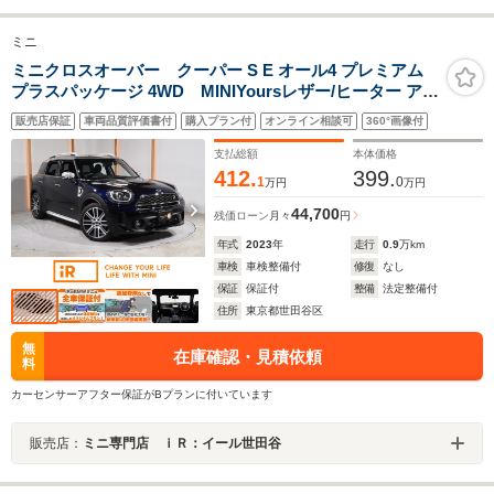
ミニ
ミニクロスオーバー クーパー S E オール4 プレミアム
プラスパッケージ 4WD MINIYoursレザー/ヒーター アク
ティブクルコン 前後障害物センサー パーキングアシスト
販売店保証
車両品質評価書付
購入プラン付
オンライン相談可
360°画像付
19インチアルミホイール 純正ナビ AppleCarPlayワイヤ
レスチャージETC2.0整備付
支払総額
本体価格
412.
399.
1
0
万円
万円
44,700
残価ローン
月々
円
年式
2023
年
走行
0.9
万km
車検
車検整備付
修復
なし
保証
保証付
整備
法定整備付
住所
東京都世田谷区
無
在庫確認・見積依頼
料
カーセンサーアフター保証がBプランに付いています
販売店：
ミニ専門店 ｉＲ：イール世田谷