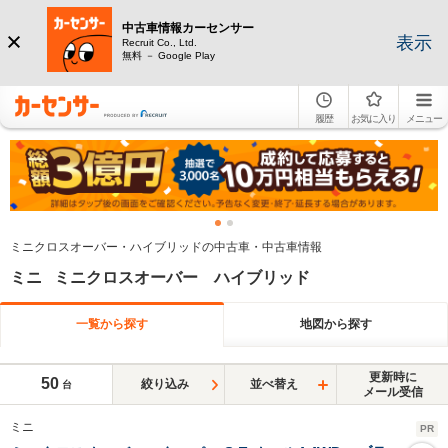
中古車情報カーセンサー
表示
Recruit Co., Ltd.
無料 － Google Play
履歴
お気に入り
メニュー
ミニクロスオーバー・ハイブリッドの中古車・中古車情報
ミニ ミニクロスオーバー ハイブリッド
一覧から探す
地図から探す
更新時に
50
絞り込み
並べ替え
台
メール受信
ミニ
PR