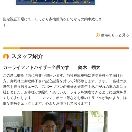
指定認証工場にて、しっかり点検整備をしてからの納車致しま
す。
整備をもっと見る
スタッフ紹介
カーライフアドバイザー全般です 鈴木 翔太
この度は御覧頂誠に有難う御座います。当社在庫車輛に興味を持って頂けた
方、御気軽に御連絡下さい誠心誠意を持って対応致します。ます。 当社の次
世代を担う若きエース！スポーツマンの車好き好青年！あこがれの車の為に入
社しました。お客様が満足行く楽しいカーライフを満喫できるように誠意を尽
くしてまいります。 エンジン、ボディ等などお車のトラブルが無いよう、詳
細な車輌チェックします。心よりお待ちしております！