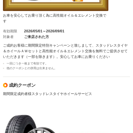
お車を安心してお乗り頂く為に高性能オイル＆エレメント交換で
す
有効期限
2026/05/01～2026/09/01
対象者
ご来店された方
ご成約お客様に期間限定特別キャンペーンと致しまして、スタッドレスタイヤ
＆ホイールＡＷセットと高性能オイル＆エレメント交換を無料でご提供させて
いただきます（一部を除きます）。安心してお車にお乗りください
一回につき一枚まで有効です。
他のクーポンとの併用は出来ません。
成約クーポン
期間限定成約者様スタッドレスタイヤホイールサービス