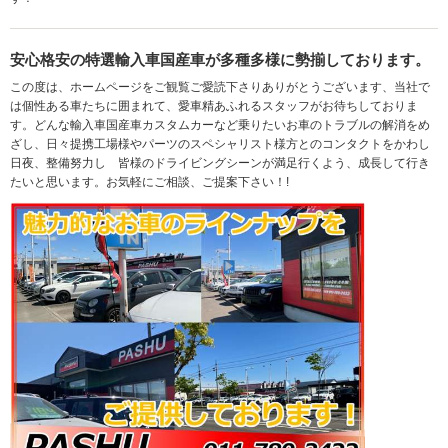
安心格安の特選輸入車国産車が多種多様に勢揃しております。
この度は、ホームページをご観覧ご愛読下さりありがとうございます、当社で
は個性ある車たちに囲まれて、愛車精あふれるスタッフがお待ちしておりま
す。どんな輸入車国産車カスタムカーなど乗りたいお車のトラブルの解消をめ
ざし、日々提携工場様やパーツのスペシャリスト様方とのコンタクトをかわし
日夜、整備努力し 皆様のドライビングシーンが満足行くよう、成長して行き
たいと思います。お気軽にご相談、ご提案下さい！!