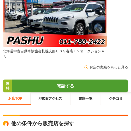
北海道中古自動車販協会札幌支部ＵＳＳ各店ＴＶオークションＡ
Ａ
お店の実績をもっと見る
無
電話する
料
お店TOP
地図&アクセス
在庫一覧
クチコミ
他の条件から販売店を探す