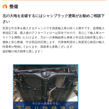
整備
北の大地を走破するにはシャシブラック塗装がお勧めご相談下
さい
良質な中古車を購入するチャンスです国産輸入車が続々入庫中です。提携輸入
車指定工場 購入後のアフターフォローは安全ですので、安心して輸入車カー
ライフを満喫いただけます。万が一の車輌故障も車検２年法定点検作業も安い
価格と安心整備、中古部品対応致します、代車無料貸出し制度安心格安の輸入
特選車が勢揃しております。国産車も多数ございます、
遠距離の地方納車も致します！