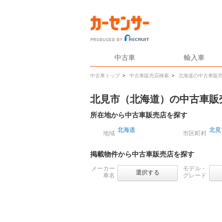
中古車
輸入車
中古車トップ
>
中古車販売店検索
>
北海道の中古車販
北見市（北海道）の中古車販
所在地から中古車販売店を探す
北海道
北見
地域
市区町村
掲載物件から中古車販売店を探す
メーカー
モデル・
選択する
車名
グレード