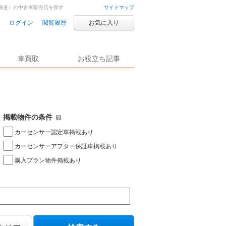
海道）の中古車販売店を探す
サイトマップ
ログイン
閲覧履歴
お気に入り
車買取
お役立ち記事
掲載物件の条件
カーセンサー認定車掲載あり
カーセンサーアフター保証車掲載あり
購入プラン物件掲載あり