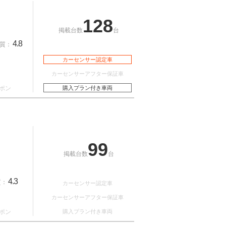
128
掲載台数
台
4.8
質：
カーセンサー認定車
カーセンサーアフター保証車
ポン
購入プラン付き車両
99
掲載台数
台
4.3
質：
カーセンサー認定車
カーセンサーアフター保証車
ポン
購入プラン付き車両