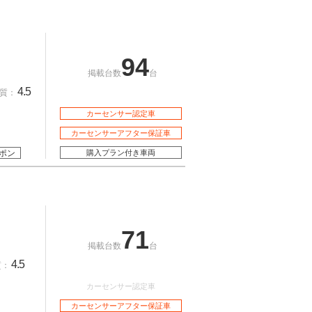
94
掲載台数
台
4.5
質：
カーセンサー認定車
カーセンサーアフター保証車
ポン
購入プラン付き車両
71
掲載台数
台
4.5
質：
カーセンサー認定車
カーセンサーアフター保証車