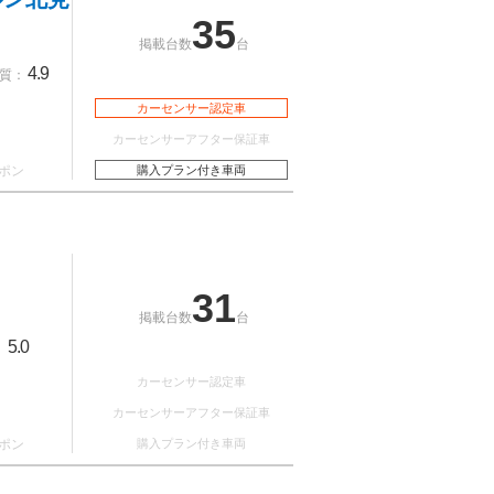
35
掲載台数
台
4.9
質：
カーセンサー認定車
カーセンサーアフター保証車
ポン
購入プラン付き車両
31
掲載台数
台
5.0
：
カーセンサー認定車
カーセンサーアフター保証車
ポン
購入プラン付き車両