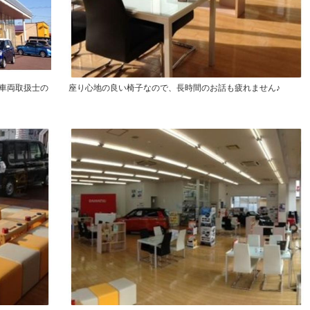
車両取扱士の
座り心地の良い椅子なので、長時間のお話も疲れません♪