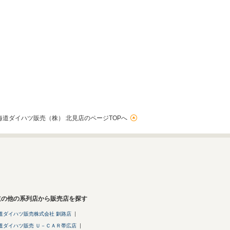
海道ダイハツ販売（株） 北見店のページTOPへ
道の他の系列店から販売店を探す
道ダイハツ販売株式会社 釧路店
道ダイハツ販売 Ｕ－ＣＡＲ帯広店