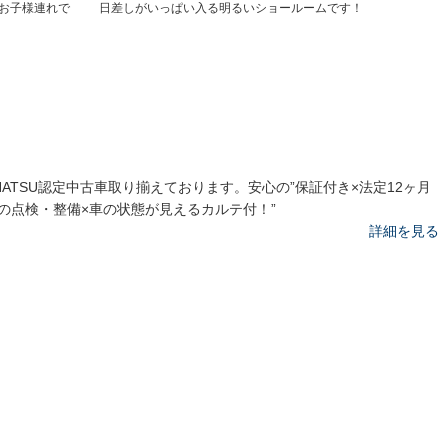
お子様連れで
日差しがいっぱい入る明るいショールームです！
IHATSU認定中古車取り揃えております。安心の”保証付き×法定12ヶ月
の点検・整備×車の状態が見えるカルテ付！”
詳細を見る