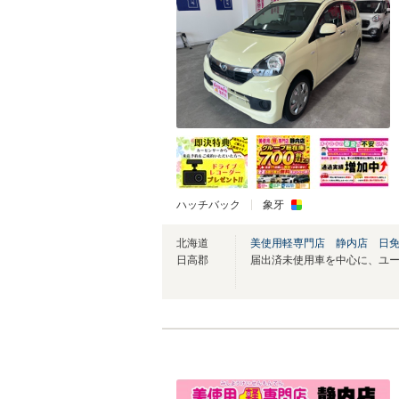
ハッチバック
象牙
北海道
美使用軽専門店 静内店 日
日高郡