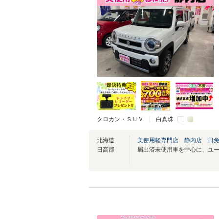
クロカン・ＳＵＶ
白真珠
北海道
美使用軽専門店 静内店 日
日高郡