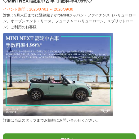
◇MINI NEXT認定中古車 手数料率4.99%◇
イベント期間：2026/07/01 ～ 2026/09/30
対象：9月末日までに登録完了かつMINIジャパン・ファイナンス（バリューロー
ン、オープンエンド・リース、フューチャーバリューローン、スプリットロー
ン）ご利用のお客様
詳細は当店スタッフまでお気軽にお問い合わせください。