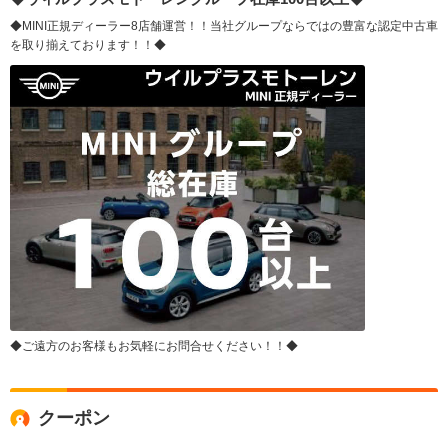
◆MINI正規ディーラー8店舗運営！！当社グループならではの豊富な認定中古車
を取り揃えております！！◆
◆ご遠方のお客様もお気軽にお問合せください！！◆
クーポン