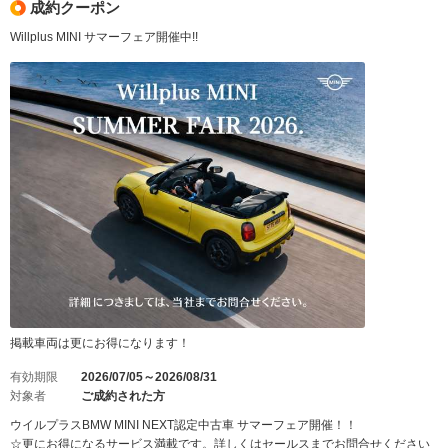
成約クーポン
Willplus MINI サマーフェア開催中!!
掲載車両は更にお得になります！
有効期限
2026/07/05～2026/08/31
対象者
ご成約された方
ウイルプラスBMW MINI NEXT認定中古車 サマーフェア開催！！
☆更にお得になるサービス満載です。詳しくはセールスまでお問合せください