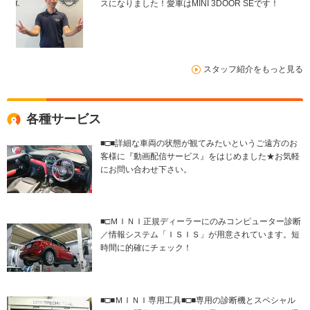
スになりました！愛車はMINI 3DOOR SEです！
スタッフ紹介をもっと見る
各種サービス
■□■詳細な車両の状態が観てみたいというご遠方のお
客様に『動画配信サービス』をはじめました★お気軽
にお問い合わせ下さい。
■□ＭＩＮＩ正規ディーラーにのみコンピューター診断
／情報システム「ＩＳＩＳ」が用意されています。短
時間に的確にチェック！
■□■ＭＩＮＩ専用工具■□■専用の診断機とスペシャル