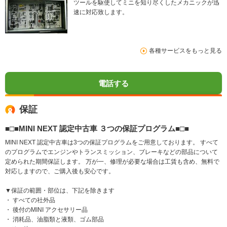
ツールを駆使してミニを知り尽くしたメカニックが迅
速に対応致します。
各種サービスをもっと見る
電話する
保証
■□■MINI NEXT 認定中古車 ３つの保証プログラム■□■
MINI NEXT 認定中古車は3つの保証プログラムをご用意しております。 すべて
のプログラムでエンジンやトランスミッション、ブレーキなどの部品について
定められた期間保証します。 万が一、修理が必要な場合は工賃も含め、無料で
対応しますので、ご購入後も安心です。
▼保証の範囲・部位は、下記を除きます
・ すべての社外品
・ 後付のMINI アクセサリー品
・ 消耗品、油脂類と液類、ゴム部品