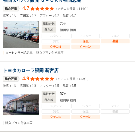
福岡ダイハツ販売 Ｕ－ＣＡＲ福岡志免
4.7
（クチコミ件数：
384
件）
総合評価
4.8
4.7
4.7
4.7
接客：
雰囲気：
アフター：
品質：
75
掲載台数
台
所在地
福岡県 福岡
スタッフ
アフター
フェア
買取
保証
整備
クチコミ
クーポン
カーセンサー認定車
購入プラン付き車両
トヨタカローラ福岡 新宮店
4.9
（クチコミ件数：
122
件）
総合評価
4.9
4.8
4.9
4.9
接客：
雰囲気：
アフター：
品質：
57
掲載台数
台
所在地
福岡県 福岡
スタッフ
アフター
フェア
買取
保証
整備
クチコミ
クーポン
購入プラン付き車両