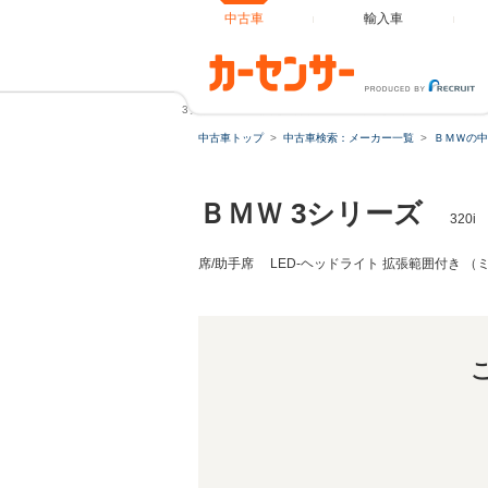
中古車
輸入車
3シリーズ 320i 認定中古車 コンフォートアクセス オート
中古車トップ
中古車検索：メーカー一覧
ＢＭＷの中
ＢＭＷ 3シリーズ
320
席/助手席 LED-ヘッドライト 拡張範囲付き 