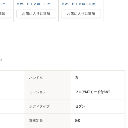
ｉｕｍ
ＭＷ Ｐｒｅｍｉｕｍ
ＭＷ Ｐｒｅｍｉｕｍ
ｎ 厚
Ｓｅｌｅｃｔｉｏｎ 厚
Ｓｅｌｅｃｔｉｏｎ 厚
追加
お気に入りに追加
お気に入りに追加
Ｃ Ｍｏ
木 ／（株）ＡＬＣ Ｍｏ
木 ／（株）ＡＬＣ Ｍｏ
ｔｏｒｅｎ
ｔｏｒｅｎ
)
ハンドル
右
ミッション
フロアMTモード付8AT
ボディタイプ
セダン
乗車定員
5名