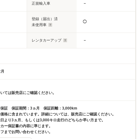
正規輸入車
－
登録（届出）済
◯
未使用車
レンタカーアップ
－
2月
ついては販売店にご確認ください。
保証 保証期間：3ヵ月 保証距離：3,000km
体価格に含まれています。詳細については、販売店にご確認ください。
日より3ヵ月、もしくは3,000キロ走行のどちらか早い方まで。
ーカー保証書の内容に準じます。
ッフまでお問い合わせください。