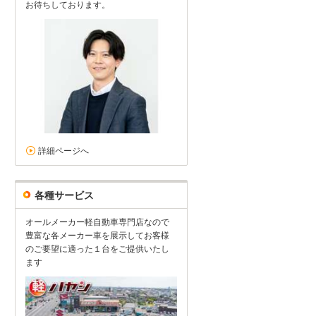
お待ちしております。
詳細ページへ
各種サービス
オールメーカー軽自動車専門店なので
豊富な各メーカー車を展示してお客様
のご要望に適った１台をご提供いたし
ます