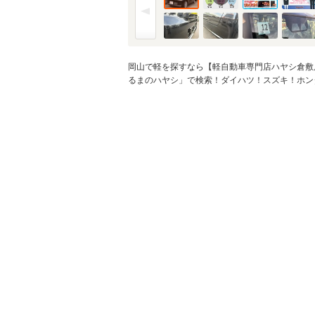
金利
※金利は参考値です。
岡山で軽を探すなら【軽自動車専門店ハヤシ倉敷
るまのハヤシ」で検索！ダイハツ！スズキ！ホン
ボーナス月加
※ボーナスは支払額の5
ボーナス支払
シミュレ
通常ローン・