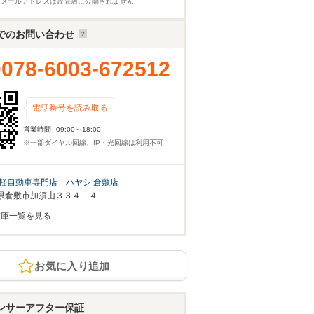
※メールアドレスは販売店に公開されません
でのお問い合わせ
0078-6003-672512
電話番号を読み取る
営業時間
09:00～18:00
※一部ダイヤル回線、IP・光回線は利用不可
軽自動車専門店 ハヤシ 倉敷店
県倉敷市加須山３３４－４
在庫一覧を見る
お気に入り追加
ンサーアフター保証