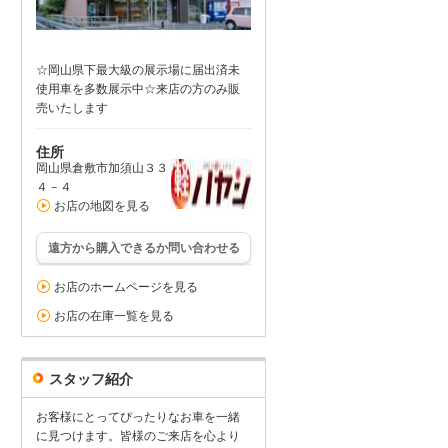
☆岡山県下最大級の展示場に届出済未
使用車を多数展示中☆来店の方のみ販
売いたします
住所
岡山県倉敷市加須山３３
４－４
お店の地図を見る
遠方から購入できるか問い合わせる
お店のホームページを見る
お店の在庫一覧を見る
スタッフ紹介
お客様にとってぴったりなお車を一緒
に見つけます。皆様のご来店を心より