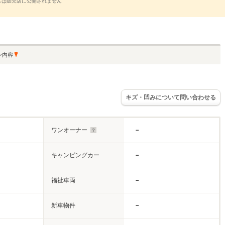
スは販売店に公開されません
ン内容
キズ・凹みについて問い合わせる
ワンオーナー
－
キャンピングカー
－
福祉車両
－
新車物件
－