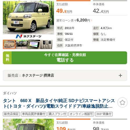
支払総額
本体価格
49.
42.
9
4
万円
万円
6,200
通常ローン
月々
円
年式
2011
年
走行
4.0
万km
車検
'26/11
修復
なし
保証
保証付
整備
法定整備付
住所
大阪府摂津市
今すぐ在庫確認・見積依頼
無
電話する
料
販売店：
ネクステージ 摂津店
ダイハツ
タント 660 X 新品タイヤ/純正 SDナビ/スマートアシス
ト(トヨタ・ダイハツ)/電動スライドドア/車線逸脱防止支
援システム/ドライブレコーダー 社外/ヘッドランプ
販売店保証
車両品質評価書付
購入プラン付
オンライン相談可
360°画像付
LED/USBジャック
支払総額
本体価格
109.
98.
9
3