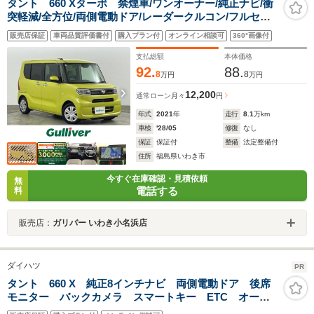
タント 660 Xターボ 禁煙車/ワンオーナー/純正ナビ/衝
突軽減/全方位/両側電動ドア/レーダークルコン/フルセ
グ/ETC/CD/DVD/LEDヘッドライト/オートライト/オート
販売店保証
車両品質評価書付
購入プラン付
オンライン相談可
360°画像付
ハイビーム/シートヒーター/純正前方ドラレコ
支払総額
本体価格
92.
88.
8
8
万円
万円
12,200
通常ローン
月々
円
年式
2021
年
走行
8.1
万km
車検
'28/05
修復
なし
保証
保証付
整備
法定整備付
住所
福島県いわき市
今すぐ在庫確認・見積依頼
無
電話する
料
販売店：
ガリバー いわき小名浜店
ダイハツ
PR
タント 660 X 純正8インチナビ 両側電動ドア 後席
モニター バックカメラ スマートキー ETC オート
ライト オートエアコン Bluetooth CD DVD再生