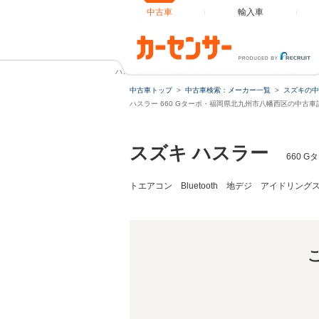
中古車
輸入車
ハスラー 660 Gターボ 禁煙車 SDナビ 衝突被害軽減 ドラ
中古車トップ
中古車検索：メーカー一覧
スズキの中
ハスラー 660 Gターボ・福岡県北九州市八幡西区の中古車
スズキ ハスラー
660 
トエアコン Bluetooth 地デジ アイドリ