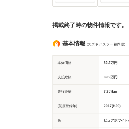
掲載終了時の物件情報です。
基本情報
(スズキ ハスラー 福岡県)
本体価格
82.2万円
支払総額
89.9万円
走行距離
7.3万km
(初度登録年)
2017(H29)
色
ピュアホワイト