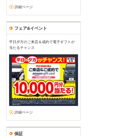
詳細ページ
フェア&イベント
平日夕方のご来店＆成約で電子ギフトが
当たるチャンス
詳細ページ
保証