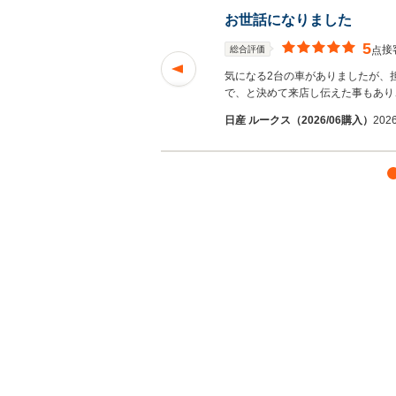
お世話になりました
5
接
総合評価
点
どのような車が合っ
気になる2台の車がありましたが、
で、と決めて来店し伝えた事もあり
日産 ルークス（2026/06購入）
202