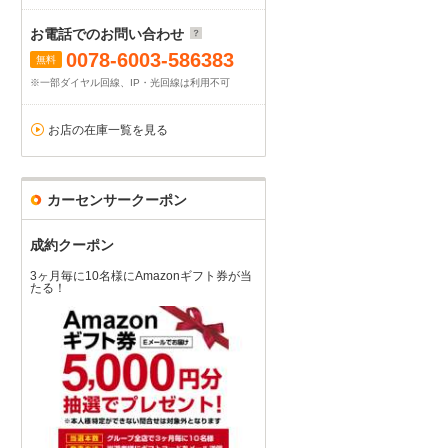
お電話でのお問い合わせ
0078-6003-586383
無料
※一部ダイヤル回線、IP・光回線は利用不可
お店の在庫一覧を見る
カーセンサークーポン
成約クーポン
3ヶ月毎に10名様にAmazonギフト券が当
たる！