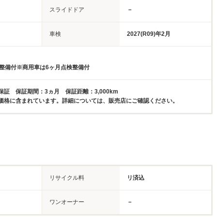
スライドドア
－
車検
2027(R09)年2月
検整備付※商用車は6ヶ月点検整備付
証 保証期間：3ヵ月 保証距離：3,000km
価格に含まれています。詳細については、販売店にご確認ください。
リサイクル料
リ済込
ワンオーナー
－