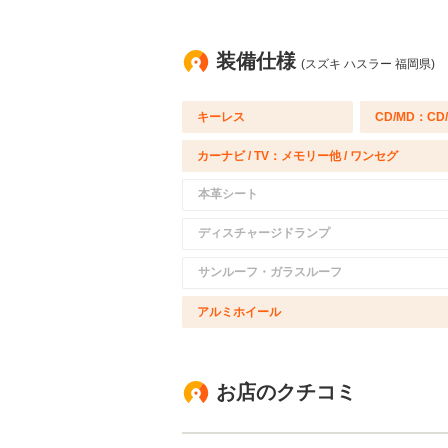
装備仕様
(スズキ ハスラー 福岡県)
キーレス
CD/MD：CD
カーナビ / TV：メモリー他 / ワンセグ
本革シート
ディスチャージドランプ
サンルーフ・ガラスルーフ
アルミホイール
お店のクチコミ