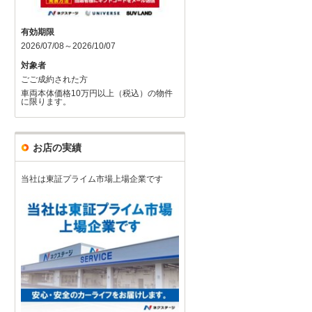
有効期限
2026/07/08～2026/10/07
対象者
ごご成約された方
車両本体価格10万円以上（税込）の物件
に限ります。
お店の実績
当社は東証プライム市場上場企業です