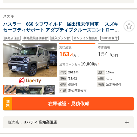
スズキ
ハスラー 660 タフワイルド 届出済未使用車 スズキ
セーフティサポート アダプティブクルーズコントロール
LEDヘッドライト フォグライト スマートキー アイドリン
販売店保証
車両品質評価書付
購入プラン付
オンライン相談可
360°画像付
グストップ 前席シートヒーター ステアリングスイッチ 純
正アルミ
支払総額
本体価格
163.
154.
9
8
万円
万円
19,000
通常ローン
月々
円
年式
2026
年
走行
13
km
車検
'29/02
修復
なし
保証
保証付
整備
法定整備付
住所
高知県高知市
無
在庫確認・見積依頼
料
販売店：
リバティ 高知高須店