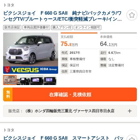
トヨタ
ピクシスジョイ F 660 G SAII 純ナビ/バックカメラ/ワ
ンセグTV/ブルートゥース/ETC/衝突軽減ブレーキ/インテ
リキー/LEDオートライト/クリアランスソナー/純正15イン
販売店保証
車両品質評価書付
購入プラン付
オンライン相談可
チアルミ/アイドリングストップ/電格ミラー/スペアキー有
支払総額
本体価格
75.
64.
8
1
万円
万円
年式
2017
年
走行
6.6
万km
車検
車検整備付
修復
なし
保証
保証付
整備
法定整備付
住所
三重県四日市市
無
在庫確認・見積依頼
料
販売店：
（株）ホンダ四輪販売三重北 ヴァーサス四日市日永店
トヨタ
ピクシスジョイ F 660 G SAII スマートアシスト バッ