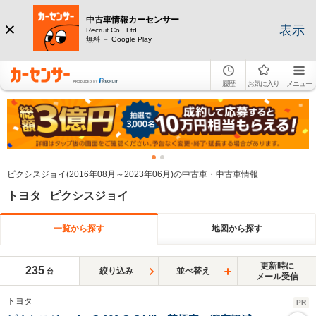
中古車情報カーセンサー
表示
Recruit Co., Ltd.
無料 － Google Play
履歴
お気に入り
メニュー
ピクシスジョイ(2016年08月～2023年06月)の中古車・中古車情報
トヨタ ピクシスジョイ
一覧から探す
地図から探す
更新時に
235
絞り込み
並べ替え
台
メール受信
トヨタ
PR