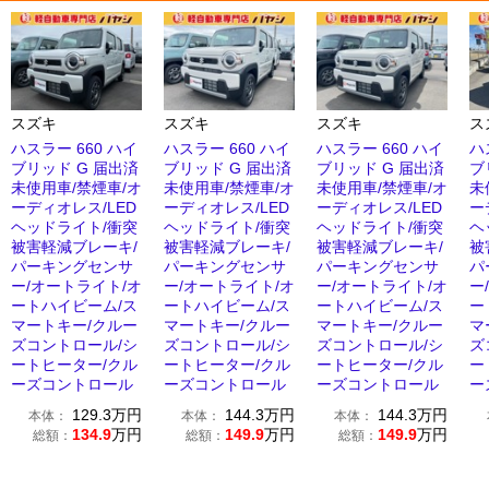
スズキ
スズキ
スズキ
ス
ハスラー 660 ハイ
ハスラー 660 ハイ
ハスラー 660 ハイ
ハ
ブリッド G 届出済
ブリッド G 届出済
ブリッド G 届出済
ブ
未使用車/禁煙車/オ
未使用車/禁煙車/オ
未使用車/禁煙車/オ
未
ーディオレス/LED
ーディオレス/LED
ーディオレス/LED
ー
ヘッドライト/衝突
ヘッドライト/衝突
ヘッドライト/衝突
ヘ
被害軽減ブレーキ/
被害軽減ブレーキ/
被害軽減ブレーキ/
被
パーキングセンサ
パーキングセンサ
パーキングセンサ
パ
ー/オートライト/オ
ー/オートライト/オ
ー/オートライト/オ
ー
ートハイビーム/ス
ートハイビーム/ス
ートハイビーム/ス
ー
マートキー/クルー
マートキー/クルー
マートキー/クルー
マ
ズコントロール/シ
ズコントロール/シ
ズコントロール/シ
ズ
ートヒーター/クル
ートヒーター/クル
ートヒーター/クル
ー
ーズコントロール
ーズコントロール
ーズコントロール
ー
129.3
万円
144.3
万円
144.3
万円
本体：
本体：
本体：
134.9
万円
149.9
万円
149.9
万円
総額：
総額：
総額：