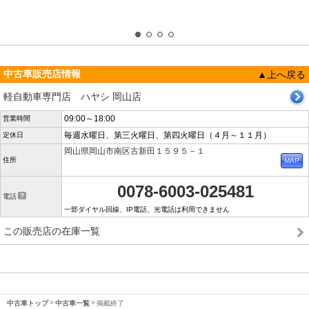
中古車販売店情報
▲上へ戻る
軽自動車専門店 ハヤシ 岡山店
09:00～18:00
営業時間
毎週水曜日、第三火曜日、第四火曜日（４月～１１月）
定休日
岡山県岡山市南区古新田１５９５－１
住所
0078-6003-025481
電話
一部ダイヤル回線、IP電話、光電話は利用できません
この販売店の在庫一覧
中古車トップ
中古車一覧
掲載終了