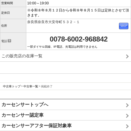
10:00～19:00
営業時間
※令和８年８月１２日から令和８年８月１５日は定休とさせて頂
定休日
きます。
奈良県奈良市大安寺町５３２－１
住所
0078-6002-968842
電話
一部ダイヤル回線、IP電話、光電話は利用できません
この販売店の在庫一覧
中古車トップ
中古車一覧
掲載終了
カーセンサートップへ
カーセンサー認定車
カーセンサーアフター保証対象車